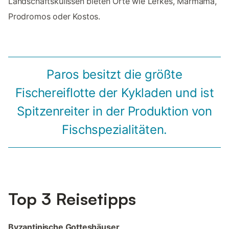
Landschaftskulissen bieten Orte wie Lefkes, Marmama,
Prodromos oder Kostos.
Paros besitzt die größte
Fischereiflotte der Kykladen und ist
Spitzenreiter in der Produktion von
Fischspezialitäten.
Top 3 Reisetipps
Byzantinische Gotteshäuser