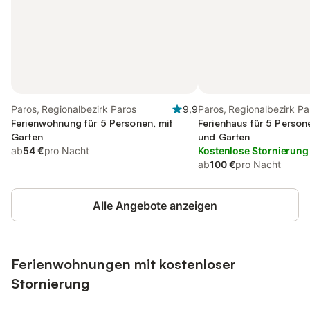
Paros, Regionalbezirk Paros
9,9
Paros, Regionalbezirk Pa
Ferienwohnung für 5 Personen, mit
Ferienhaus für 5 Person
Garten
und Garten
ab
54 €
pro Nacht
Kostenlose Stornierung
ab
100 €
pro Nacht
Alle Angebote anzeigen
Ferienwohnungen mit kostenloser
Stornierung