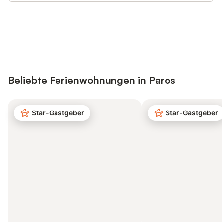
Jetzt anmelden und bis zu 10% bei
Anmelden
vielen Unterkünften sparen.
Beliebte Ferienwohnungen in Paros
Star-Gastgeber
Star-Gastgeber