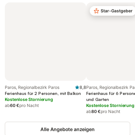
Star-Gastgeber
Paros, Regionalbezirk Paros
8,8
Paros, Regionalbezirk Pa
Ferienhaus für 2 Personen, mit Balkon
Ferienhaus für 6 Person
Kostenlose Stornierung
und Garten
ab
60 €
pro Nacht
Kostenlose Stornierung
ab
80 €
pro Nacht
Alle Angebote anzeigen