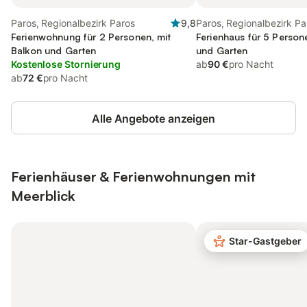
Paros, Regionalbezirk Paros
9,8
Paros, Regionalbezirk Pa
Ferienwohnung für 2 Personen, mit
Ferienhaus für 5 Person
Balkon und Garten
und Garten
Kostenlose Stornierung
ab
90 €
pro Nacht
ab
72 €
pro Nacht
Alle Angebote anzeigen
Ferienhäuser & Ferienwohnungen mit
Meerblick
Star-Gastgeber