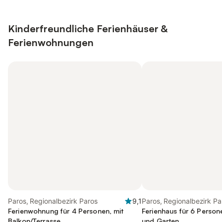
Kinderfreundliche Ferienhäuser &
Ferienwohnungen
Paros, Regionalbezirk Paros
9,1
Paros, Regionalbezirk Pa
Ferienwohnung für 4 Personen, mit
Ferienhaus für 6 Person
Balkon/Terrasse
und Garten