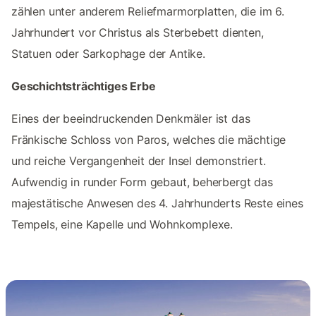
zählen unter anderem Reliefmarmorplatten, die im 6.
Jahrhundert vor Christus als Sterbebett dienten,
Statuen oder Sarkophage der Antike.
Geschichtsträchtiges Erbe
Eines der beeindruckenden Denkmäler ist das
Fränkische Schloss von Paros, welches die mächtige
und reiche Vergangenheit der Insel demonstriert.
Aufwendig in runder Form gebaut, beherbergt das
majestätische Anwesen des 4. Jahrhunderts Reste eines
Tempels, eine Kapelle und Wohnkomplexe.