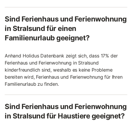
Sind Ferienhaus und Ferienwohnung
in Stralsund für einen
Familienurlaub geeignet?
Anhand Holidus Datenbank zeigt sich, dass 17% der
Ferienhaus und Ferienwohnung in Stralsund
kinderfreundlich sind, weshalb es keine Probleme
bereiten wird, Ferienhaus und Ferienwohnung für Ihren
Familienurlaub zu finden.
Sind Ferienhaus und Ferienwohnung
in Stralsund für Haustiere geeignet?