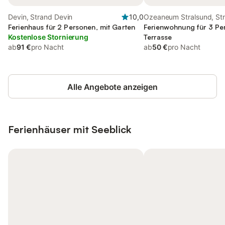
Devin, Strand Devin
10,0
Ozeaneum Stralsund, St
Ferienhaus für 2 Personen, mit Garten
Ferienwohnung für 3 Pe
Kostenlose Stornierung
Terrasse
ab
91 €
pro Nacht
ab
50 €
pro Nacht
Alle Angebote anzeigen
Ferienhäuser mit Seeblick