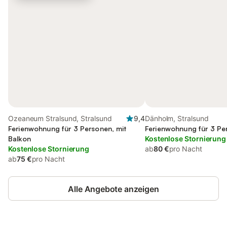
Ozeaneum Stralsund, Stralsund
9,4
Dänholm, Stralsund
Ferienwohnung für 3 Personen, mit
Ferienwohnung für 3 Pe
Balkon
Kostenlose Stornierung
Kostenlose Stornierung
ab
80 €
pro Nacht
ab
75 €
pro Nacht
Alle Angebote anzeigen