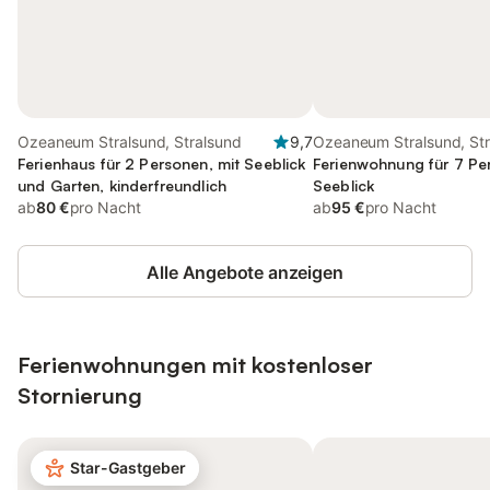
Ozeaneum Stralsund, Stralsund
9,7
Ozeaneum Stralsund, St
Ferienhaus für 2 Personen, mit Seeblick
Ferienwohnung für 7 Pe
und Garten, kinderfreundlich
Seeblick
ab
80 €
pro Nacht
ab
95 €
pro Nacht
Alle Angebote anzeigen
Ferienwohnungen mit kostenloser
Stornierung
Star-Gastgeber