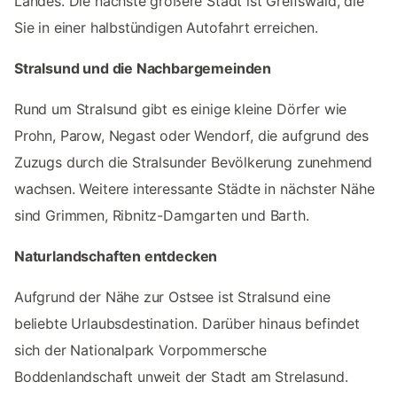
Landes. Die nächste größere Stadt ist Greifswald, die
Sie in einer halbstündigen Autofahrt erreichen.
Stralsund und die Nachbargemeinden
Rund um Stralsund gibt es einige kleine Dörfer wie
Prohn, Parow, Negast oder Wendorf, die aufgrund des
Zuzugs durch die Stralsunder Bevölkerung zunehmend
wachsen. Weitere interessante Städte in nächster Nähe
sind Grimmen, Ribnitz-Damgarten und Barth.
Naturlandschaften entdecken
Aufgrund der Nähe zur Ostsee ist Stralsund eine
beliebte Urlaubsdestination. Darüber hinaus befindet
sich der Nationalpark Vorpommersche
Boddenlandschaft unweit der Stadt am Strelasund.