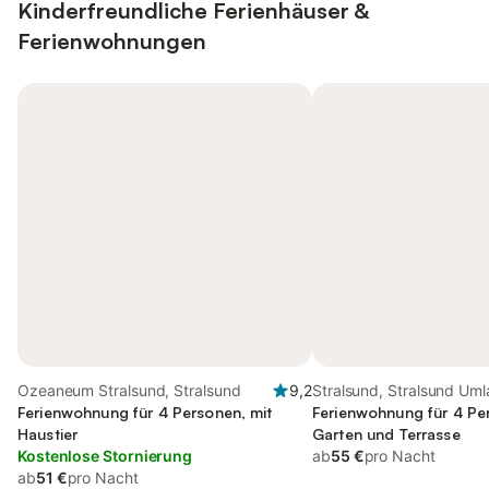
Kinderfreundliche Ferienhäuser &
Ferienwohnungen
Ozeaneum Stralsund, Stralsund
9,2
Stralsund, Stralsund Um
Ferienwohnung für 4 Personen, mit
Ferienwohnung für 4 Pe
Haustier
Garten und Terrasse
Kostenlose Stornierung
ab
55 €
pro Nacht
ab
51 €
pro Nacht