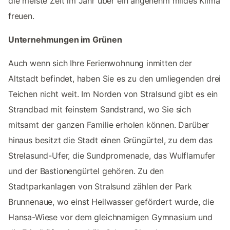
die meiste Zeit im Jahr über ein angenehm mildes Klima
freuen.
Unternehmungen im Grünen
Auch wenn sich Ihre Ferienwohnung inmitten der
Altstadt befindet, haben Sie es zu den umliegenden drei
Teichen nicht weit. Im Norden von Stralsund gibt es ein
Strandbad mit feinstem Sandstrand, wo Sie sich
mitsamt der ganzen Familie erholen können. Darüber
hinaus besitzt die Stadt einen Grüngürtel, zu dem das
Strelasund-Ufer, die Sundpromenade, das Wulflamufer
und der Bastionengürtel gehören. Zu den
Stadtparkanlagen von Stralsund zählen der Park
Brunnenaue, wo einst Heilwasser gefördert wurde, die
Hansa-Wiese vor dem gleichnamigen Gymnasium und