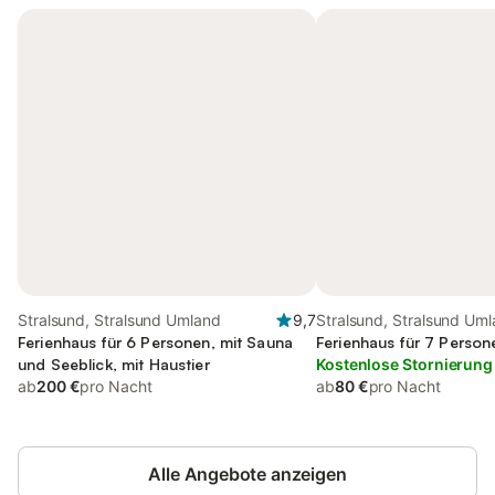
Stralsund, Stralsund Umland
9,7
Stralsund, Stralsund Um
Ferienhaus für 6 Personen, mit Sauna
Ferienhaus für 7 Person
und Seeblick, mit Haustier
Kostenlose Stornierung
ab
200 €
pro Nacht
ab
80 €
pro Nacht
Alle Angebote anzeigen