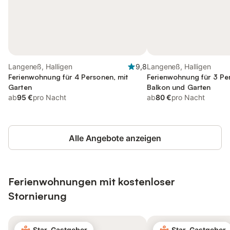
Langeneß, Halligen
9,8
Langeneß, Halligen
Ferienwohnung für 4 Personen, mit
Ferienwohnung für 3 Pe
Garten
Balkon und Garten
ab
95 €
pro Nacht
ab
80 €
pro Nacht
Alle Angebote anzeigen
Ferienwohnungen mit kostenloser
Stornierung
Star-Gastgeber
Star-Gastgeber