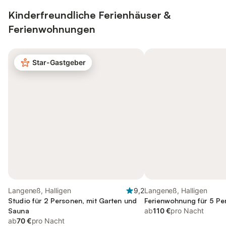
Kinderfreundliche Ferienhäuser &
Ferienwohnungen
Star-Gastgeber
Langeneß, Halligen
9,2
Langeneß, Halligen
Studio für 2 Personen, mit Garten und
Ferienwohnung für 5 Pe
Sauna
ab
110 €
pro Nacht
ab
70 €
pro Nacht