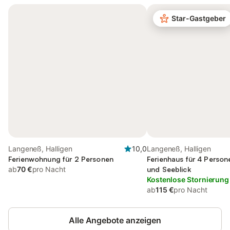
Star-Gastgeber
Langeneß, Halligen
10,0
Langeneß, Halligen
Ferienwohnung für 2 Personen
Ferienhaus für 4 Person
ab
70 €
pro Nacht
und Seeblick
Kostenlose Stornierung
ab
115 €
pro Nacht
Alle Angebote anzeigen