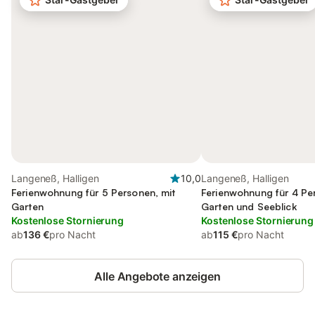
Langeneß, Halligen
10,0
Langeneß, Halligen
Ferienwohnung für 5 Personen, mit
Ferienwohnung für 4 Pe
Garten
Garten und Seeblick
Kostenlose Stornierung
Kostenlose Stornierung
ab
136 €
pro Nacht
ab
115 €
pro Nacht
Alle Angebote anzeigen