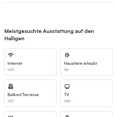
Meistgesuchte Ausstattung auf den
Halligen
Internet
Haustiere erlaubt
(
37
)
(
9
)
Balkon/Terrasse
TV
(
27
)
(
36
)