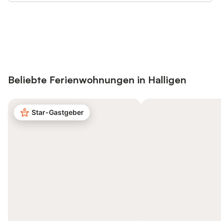
Jetzt anmelden und bis zu 10% bei
Anmelden
vielen Unterkünften sparen.
Beliebte Ferienwohnungen in Halligen
Star-Gastgeber