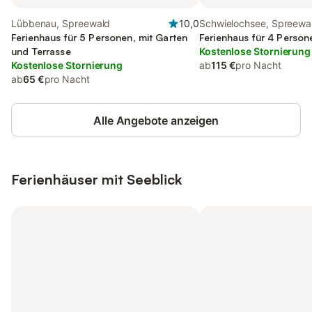
Lübbenau, Spreewald
10,0
Schwielochsee, Spreewa
Ferienhaus für 5 Personen, mit Garten
Ferienhaus für 4 Person
und Terrasse
Kostenlose Stornierung
Kostenlose Stornierung
ab
115 €
pro Nacht
ab
65 €
pro Nacht
Alle Angebote anzeigen
Ferienhäuser mit Seeblick