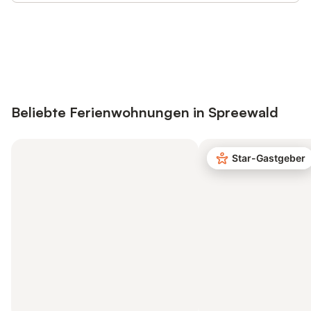
Jetzt anmelden und bis zu 10% bei
Anmelden
vielen Unterkünften sparen.
Beliebte Ferienwohnungen in Spreewald
Star-Gastgeber