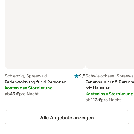
Schlepzig, Spreewald
9,5
Schwielochsee, Spreewa
Ferienwohnung für 4 Personen
Ferienhaus für 5 Persone
Kostenlose Stornierung
mit Haustier
ab
45 €
pro Nacht
Kostenlose Stornierung
ab
113 €
pro Nacht
Alle Angebote anzeigen