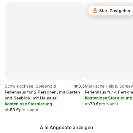
Star-Gastgeber
Schwielochsee, Spreewald
8,5
Märkische Heide, Spree
Ferienhaus für 2 Personen, mit Garten
Ferienhaus für 4 Person
und Seeblick, mit Haustier
Kostenlose Stornierung
Kostenlose Stornierung
ab
70 €
pro Nacht
ab
80 €
pro Nacht
Alle Angebote anzeigen