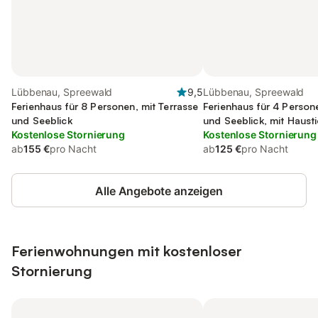
Lübbenau, Spreewald
9,5
Lübbenau, Spreewald
Ferienhaus für 8 Personen, mit Terrasse
Ferienhaus für 4 Person
und Seeblick
und Seeblick, mit Hausti
Kostenlose Stornierung
Kostenlose Stornierung
ab
155 €
pro Nacht
ab
125 €
pro Nacht
Alle Angebote anzeigen
Ferienwohnungen mit kostenloser
Stornierung