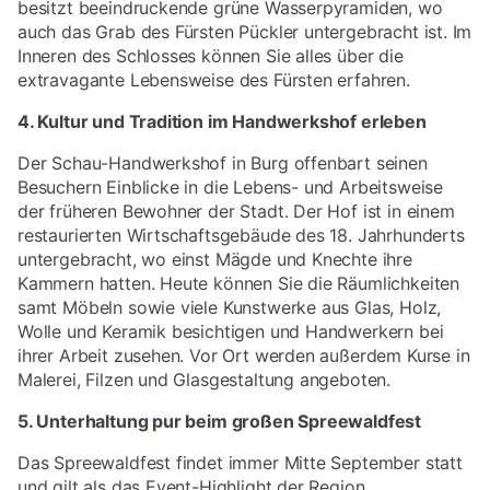
besitzt beeindruckende grüne Wasserpyramiden, wo
auch das Grab des Fürsten Pückler untergebracht ist. Im
Inneren des Schlosses können Sie alles über die
extravagante Lebensweise des Fürsten erfahren.
4. Kultur und Tradition im Handwerkshof erleben
Der Schau-Handwerkshof in Burg offenbart seinen
Besuchern Einblicke in die Lebens- und Arbeitsweise
der früheren Bewohner der Stadt. Der Hof ist in einem
restaurierten Wirtschaftsgebäude des 18. Jahrhunderts
untergebracht, wo einst Mägde und Knechte ihre
Kammern hatten. Heute können Sie die Räumlichkeiten
samt Möbeln sowie viele Kunstwerke aus Glas, Holz,
Wolle und Keramik besichtigen und Handwerkern bei
ihrer Arbeit zusehen. Vor Ort werden außerdem Kurse in
Malerei, Filzen und Glasgestaltung angeboten.
5. Unterhaltung pur beim großen Spreewaldfest
Das Spreewaldfest findet immer Mitte September statt
und gilt als das Event-Highlight der Region.