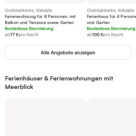
Oostduinkerke, Koksijde
Oostduinkerke, Koksijde
Ferienwohnung für 8 Personen, mit
Ferienhaus für 4 Person
Balkon und Terrasse sowie Garten
und Garten
Kostenlose Stornierung
Kostenlose Stornierung
ab
77 €
pro Nacht
ab
100 €
pro Nacht
Alle Angebote anzeigen
Ferienhäuser & Ferienwohnungen mit
Meerblick