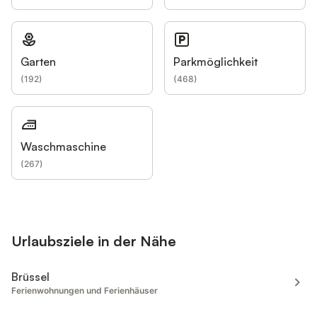
Garten
Parkmöglichkeit
(
192
)
(
468
)
Waschmaschine
(
267
)
Urlaubsziele in der Nähe
Brüssel
Ferienwohnungen und Ferienhäuser