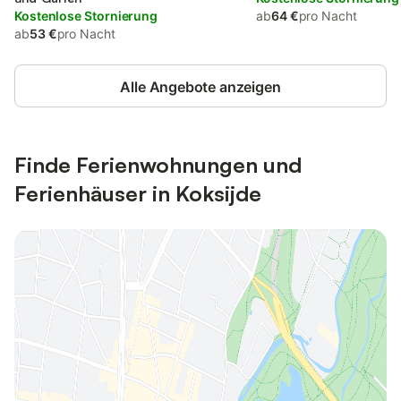
Kostenlose Stornierung
ab
64 €
pro Nacht
ab
53 €
pro Nacht
Alle Angebote anzeigen
Finde Ferienwohnungen und
Ferienhäuser in Koksijde