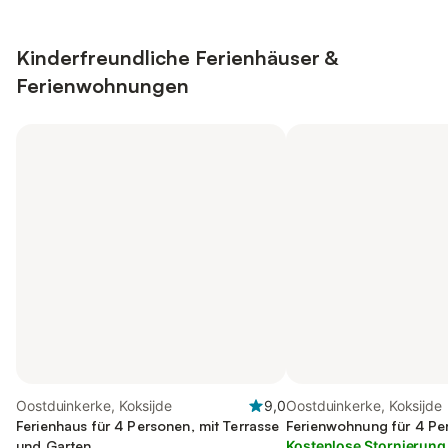
Kinderfreundliche Ferienhäuser &
Ferienwohnungen
Oostduinkerke, Koksijde
9,0
Oostduinkerke, Koksijde
Ferienhaus für 4 Personen, mit Terrasse
Ferienwohnung für 4 Pe
und Garten
Kostenlose Stornierung