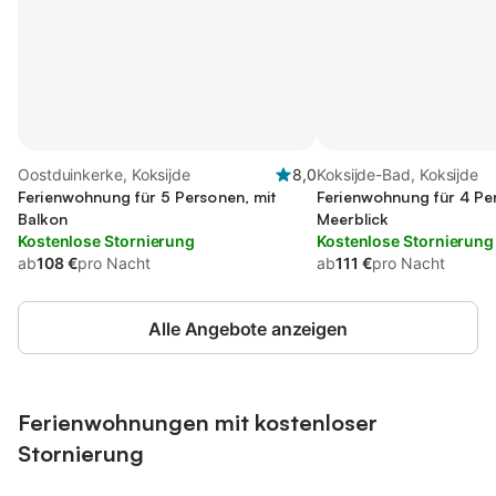
Oostduinkerke, Koksijde
8,0
Koksijde-Bad, Koksijde
Ferienwohnung für 5 Personen, mit
Ferienwohnung für 4 Pe
Balkon
Meerblick
Kostenlose Stornierung
Kostenlose Stornierung
ab
108 €
pro Nacht
ab
111 €
pro Nacht
Alle Angebote anzeigen
Ferienwohnungen mit kostenloser
Stornierung