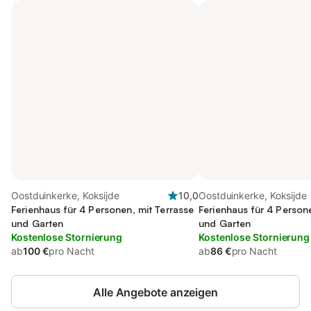
Oostduinkerke, Koksijde
10,0
Oostduinkerke, Koksijde
Ferienhaus für 4 Personen, mit Terrasse
Ferienhaus für 4 Person
und Garten
und Garten
Kostenlose Stornierung
Kostenlose Stornierung
ab
100 €
pro Nacht
ab
86 €
pro Nacht
Alle Angebote anzeigen