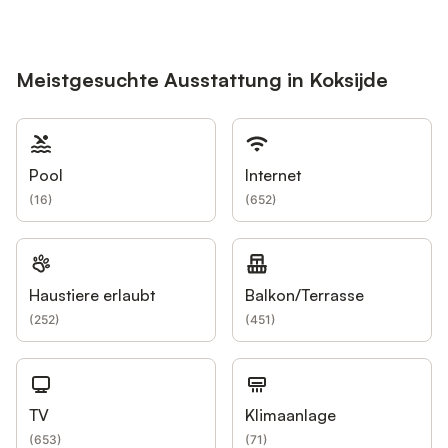
Meistgesuchte Ausstattung in Koksijde
Pool
Internet
(
16
)
(
652
)
Haustiere erlaubt
Balkon/Terrasse
(
252
)
(
451
)
TV
Klimaanlage
(
653
)
(
71
)