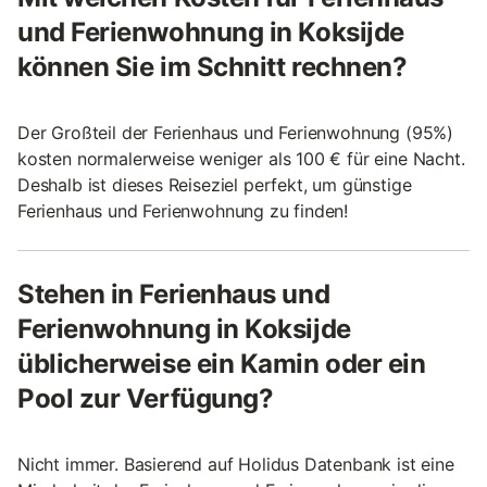
und Ferienwohnung in Koksijde
können Sie im Schnitt rechnen?
Der Großteil der Ferienhaus und Ferienwohnung (95%)
kosten normalerweise weniger als 100 € für eine Nacht.
Deshalb ist dieses Reiseziel perfekt, um günstige
Ferienhaus und Ferienwohnung zu finden!
Stehen in Ferienhaus und
Ferienwohnung in Koksijde
üblicherweise ein Kamin oder ein
Pool zur Verfügung?
Nicht immer. Basierend auf Holidus Datenbank ist eine