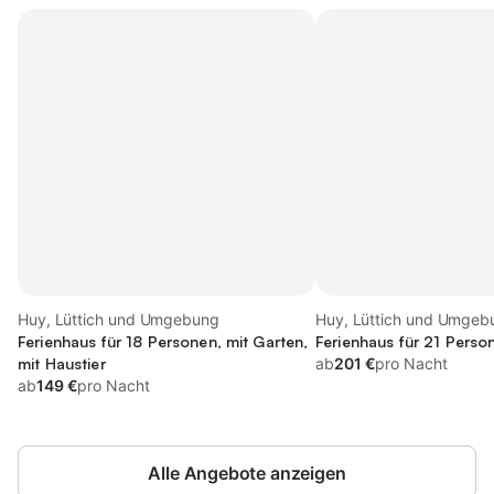
Huy, Lüttich und Umgebung
Huy, Lüttich und Umgeb
Ferienhaus für 18 Personen, mit Garten,
Ferienhaus für 21 Perso
mit Haustier
ab
201 €
pro Nacht
ab
149 €
pro Nacht
Alle Angebote anzeigen