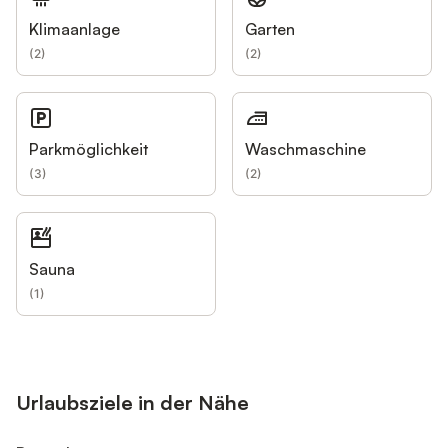
Klimaanlage
Garten
(
2
)
(
2
)
Parkmöglichkeit
Waschmaschine
(
3
)
(
2
)
Sauna
(
1
)
Urlaubsziele in der Nähe