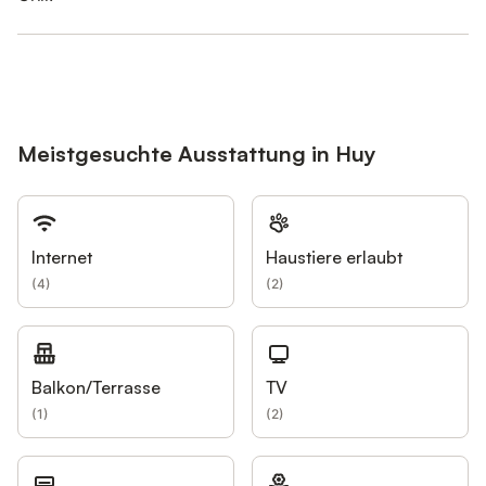
Meistgesuchte Ausstattung in Huy
Internet
Haustiere erlaubt
(
4
)
(
2
)
Balkon/Terrasse
TV
(
1
)
(
2
)