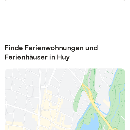
Jetzt anmelden und bis zu 10% bei
Anmelden
vielen Unterkünften sparen.
Finde Ferienwohnungen und
Ferienhäuser in Huy