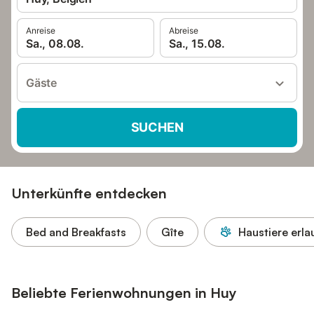
Anreise
Abreise
Sa., 08.08.
Sa., 15.08.
Gäste
SUCHEN
Unterkünfte entdecken
Bed and Breakfasts
Gîte
Haustiere erla
Beliebte Ferienwohnungen in Huy