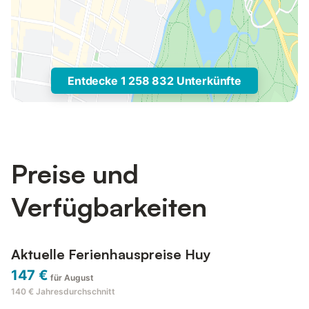
Entdecke 1 258 832 Unterkünfte
Preise und
Verfügbarkeiten
Aktuelle Ferienhauspreise Huy
147 €
für August
140 €
Jahresdurchschnitt