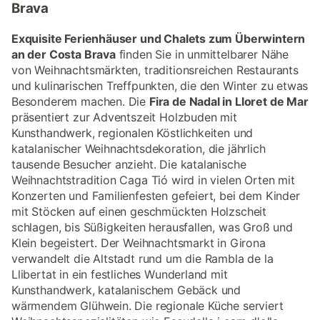
Brava
Exquisite Ferienhäuser und Chalets zum Überwintern
an der Costa Brava
finden Sie in unmittelbarer Nähe
von Weihnachtsmärkten, traditionsreichen Restaurants
und kulinarischen Treffpunkten, die den Winter zu etwas
Besonderem machen. Die
Fira de Nadal in Lloret de Mar
präsentiert zur Adventszeit Holzbuden mit
Kunsthandwerk, regionalen Köstlichkeiten und
katalanischer Weihnachtsdekoration, die jährlich
tausende Besucher anzieht. Die katalanische
Weihnachtstradition Caga Tió wird in vielen Orten mit
Konzerten und Familienfesten gefeiert, bei dem Kinder
mit Stöcken auf einen geschmückten Holzscheit
schlagen, bis Süßigkeiten herausfallen, was Groß und
Klein begeistert. Der Weihnachtsmarkt in Girona
verwandelt die Altstadt rund um die Rambla de la
Llibertat in ein festliches Wunderland mit
Kunsthandwerk, katalanischem Gebäck und
wärmendem Glühwein. Die regionale Küche serviert