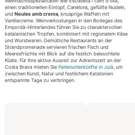
Weihnachtsspezialitäten wie Escudella i carn d'olla,
einen traditionellen Eintopf, Canelons, gefüllte Nudeln,
und
Neules amb crema
, knusprige Waffeln mit
Vanillecreme. Weinverkostungen in den Bodegas des
Empordà-Hinterlandes führen Sie zu charaktervollen
katalanischen Tropfen, kombiniert mit regionalem Käse
und Wurstwaren. Gemütliche Restaurants an der
Strandpromenade servieren frischen Fisch und
Meeresfrüchte mit Blick auf die festlich beleuchtete
Küste. Für Ihre aktive Auszeit zur Adventszeit an der
Costa Brava mieten Sie
Ferienunterkünfte in Juià
, um
zwischen Kunst, Natur und festlichem Katalonien
entspannte Tage zu verbringen.