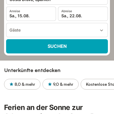
Anreise
Abreise
Sa., 15.08.
Sa., 22.08.
Gäste
SUCHEN
Unterkünfte entdecken
8,0
& mehr
9,0
& mehr
Kostenlose St
Ferien an der Sonne zur