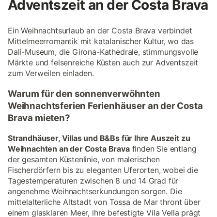
Adventszeit an der Costa Brava
Ein Weihnachtsurlaub an der Costa Brava verbindet
Mittelmeerromantik mit katalanischer Kultur, wo das
Dalí-Museum, die Girona-Kathedrale, stimmungsvolle
Märkte und felsenreiche Küsten auch zur Adventszeit
zum Verweilen einladen.
Warum für den sonnenverwöhnten
Weihnachtsferien Ferienhäuser an der Costa
Brava mieten?
Strandhäuser, Villas und B&Bs für Ihre Auszeit zu
Weihnachten an der Costa Brava
finden Sie entlang
der gesamten Küstenlinie, von malerischen
Fischerdörfern bis zu eleganten Uferorten, wobei die
Tagestemperaturen zwischen 8 und 14 Grad für
angenehme Weihnachtserkundungen sorgen. Die
mittelalterliche Altstadt von Tossa de Mar thront über
einem glasklaren Meer, ihre befestigte Vila Vella prägt