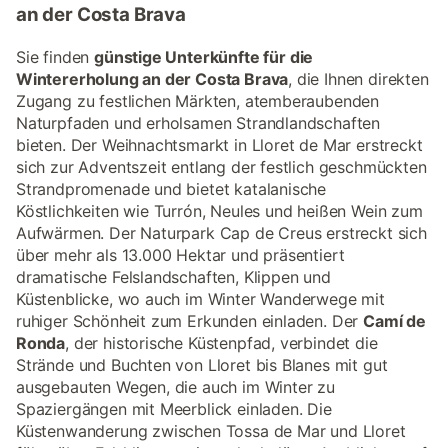
an der Costa Brava
Sie finden
günstige Unterkünfte für die
Wintererholung an der Costa Brava
, die Ihnen direkten
Zugang zu festlichen Märkten, atemberaubenden
Naturpfaden und erholsamen Strandlandschaften
bieten. Der Weihnachtsmarkt in Lloret de Mar erstreckt
sich zur Adventszeit entlang der festlich geschmückten
Strandpromenade und bietet katalanische
Köstlichkeiten wie Turrón, Neules und heißen Wein zum
Aufwärmen. Der Naturpark Cap de Creus erstreckt sich
über mehr als 13.000 Hektar und präsentiert
dramatische Felslandschaften, Klippen und
Küstenblicke, wo auch im Winter Wanderwege mit
ruhiger Schönheit zum Erkunden einladen. Der
Camí de
Ronda
, der historische Küstenpfad, verbindet die
Strände und Buchten von Lloret bis Blanes mit gut
ausgebauten Wegen, die auch im Winter zu
Spaziergängen mit Meerblick einladen. Die
Küstenwanderung zwischen Tossa de Mar und Lloret