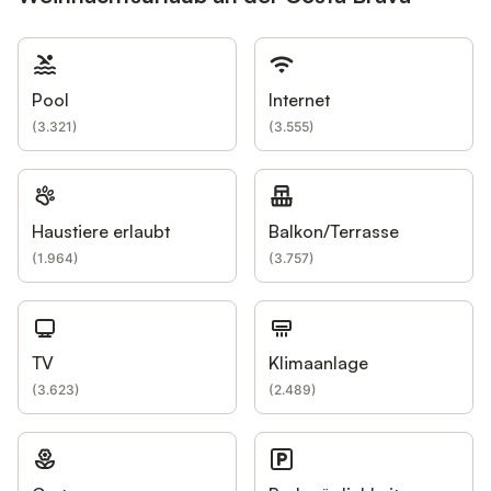
Pool
Internet
(
3.321
)
(
3.555
)
Haustiere erlaubt
Balkon/Terrasse
(
1.964
)
(
3.757
)
TV
Klimaanlage
(
3.623
)
(
2.489
)