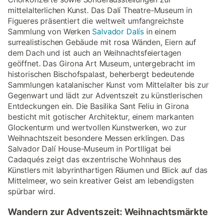
mittelalterlichen Kunst. Das Dalí Theatre-Museum in
Figueres präsentiert die weltweit umfangreichste
Sammlung von Werken
Salvador Dalís
in einem
surrealistischen Gebäude mit rosa Wänden, Eiern auf
dem Dach und ist auch an Weihnachtsfeiertagen
geöffnet. Das Girona Art Museum, untergebracht im
historischen Bischofspalast, beherbergt bedeutende
Sammlungen katalanischer Kunst vom Mittelalter bis zur
Gegenwart und lädt zur Adventszeit zu künstlerischen
Entdeckungen ein. Die Basilika Sant Feliu in Girona
besticht mit gotischer Architektur, einem markanten
Glockenturm und wertvollen Kunstwerken, wo zur
Weihnachtszeit besondere Messen erklingen. Das
Salvador Dalí House-Museum in Portlligat bei
Cadaqués zeigt das exzentrische Wohnhaus des
Künstlers mit labyrinthartigen Räumen und Blick auf das
Mittelmeer, wo sein kreativer Geist am lebendigsten
spürbar wird.
Wandern zur Adventszeit: Weihnachtsmärkte