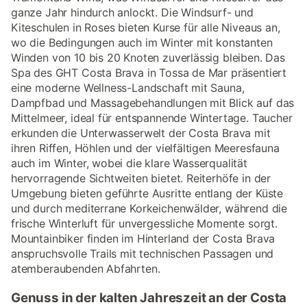
ganze Jahr hindurch anlockt. Die Windsurf- und
Kiteschulen in Roses bieten Kurse für alle Niveaus an,
wo die Bedingungen auch im Winter mit konstanten
Winden von 10 bis 20 Knoten zuverlässig bleiben. Das
Spa des GHT Costa Brava in Tossa de Mar präsentiert
eine moderne Wellness-Landschaft mit Sauna,
Dampfbad und Massagebehandlungen mit Blick auf das
Mittelmeer, ideal für entspannende Wintertage. Taucher
erkunden die Unterwasserwelt der Costa Brava mit
ihren Riffen, Höhlen und der vielfältigen Meeresfauna
auch im Winter, wobei die klare Wasserqualität
hervorragende Sichtweiten bietet. Reiterhöfe in der
Umgebung bieten geführte Ausritte entlang der Küste
und durch mediterrane Korkeichenwälder, während die
frische Winterluft für unvergessliche Momente sorgt.
Mountainbiker finden im Hinterland der Costa Brava
anspruchsvolle Trails mit technischen Passagen und
atemberaubenden Abfahrten.
Genuss in der kalten Jahreszeit an der Costa