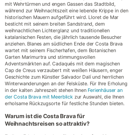
mit Wehrtürmen und engen Gassen das Stadtbild,
während zur Weihnachtszeit eine lebende Krippe in den
historischen Mauern aufgeführt wird. Lloret de Mar
besticht mit seinem breiten Sandstrand, dem
weihnachtlichen Lichterglanz und traditionellen
katalanischen Festen, die jährlich tausende Besucher
anziehen. Blanes am südlichen Ende der Costa Brava
wartet mit seinem Fischerhafen, dem Botanischen
Garten Marimurtra und stimmungsvollen
Adventsmärkten auf. Cadaqués mit dem magischen
Cap de Creus verzaubert mit weißen Häusern, enger
Geschichte zum Künstler Salvador Dalí und herrlichen
Winterwanderungen an der Felsküste. Für Ihre Erholung
in der kalten Jahreszeit stehen Ihnen
Ferienhäuser an
der Costa Brava mit Meerblick
zur Auswahl, die Ihnen
erholsame Rückzugsorte für festliche Stunden bieten.
Warum ist die Costa Brava für
Weihnachtsreisen so attraktiv?