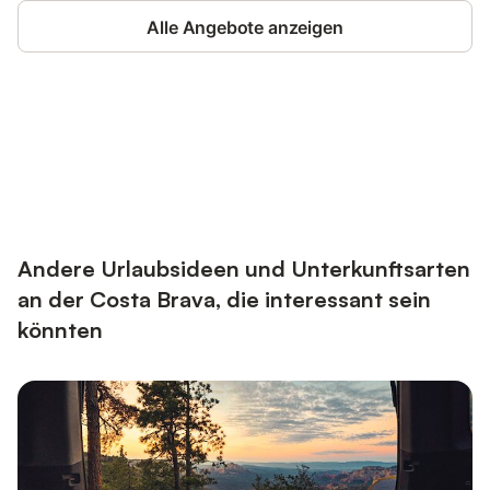
Alle Angebote anzeigen
Jetzt anmelden und bis zu 10% bei
Anmelden
vielen Unterkünften sparen.
Andere Urlaubsideen und Unterkunftsarten
an der Costa Brava, die interessant sein
könnten