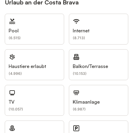
Urlaub an der Costa Brava
Pool
Internet
(
6.515
)
(
8.713
)
Haustiere erlaubt
Balkon/Terrasse
(
4.996
)
(
10.153
)
TV
Klimaanlage
(
10.057
)
(
6.987
)