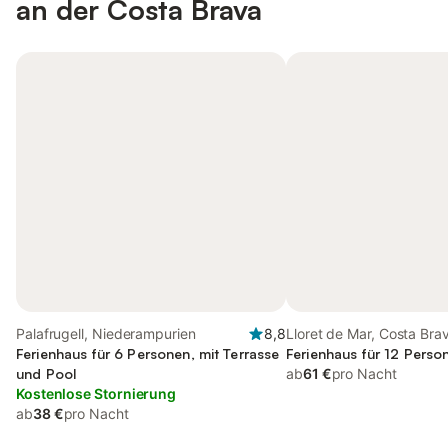
an der Costa Brava
Palafrugell, Niederampurien
8,8
Lloret de Mar, Costa Bra
Ferienhaus für 6 Personen, mit Terrasse
Ferienhaus für 12 Perso
und Pool
ab
61 €
pro Nacht
Kostenlose Stornierung
ab
38 €
pro Nacht