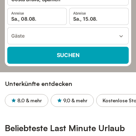
Anreise
Abreise
Sa., 08.08.
Sa., 15.08.
Gäste
SUCHEN
Unterkünfte entdecken
8,0
& mehr
9,0
& mehr
Kostenlose St
Beliebteste Last Minute Urlaub