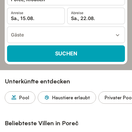
Anreise
Abreise
Sa., 15.08.
Sa., 22.08.
Gäste
SUCHEN
Unterkünfte entdecken
Pool
Haustiere erlaubt
Privater Poo
Beliebteste Villen in Poreč