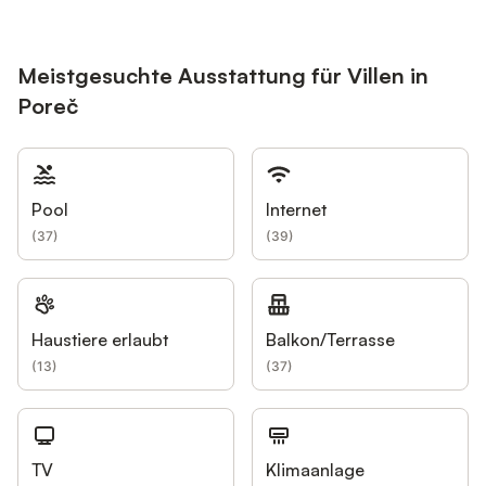
Meistgesuchte Ausstattung für Villen in
Poreč
Pool
Internet
(
37
)
(
39
)
Haustiere erlaubt
Balkon/Terrasse
(
13
)
(
37
)
TV
Klimaanlage