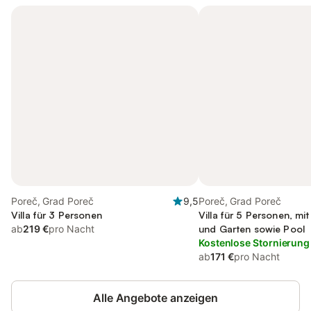
Poreč, Grad Poreč
9,5
Poreč, Grad Poreč
Villa für 3 Personen
Villa für 5 Personen, mi
ab
219 €
pro Nacht
und Garten sowie Pool
Kostenlose Stornierung
ab
171 €
pro Nacht
Alle Angebote anzeigen