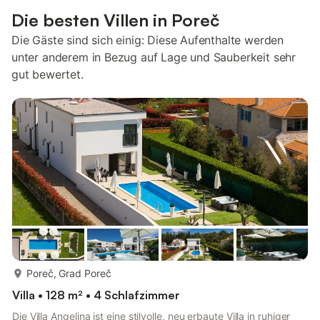
Die besten Villen in Poreč
Die Gäste sind sich einig: Diese Aufenthalte werden
unter anderem in Bezug auf Lage und Sauberkeit sehr
gut bewertet.
mehr...
Poreč, Grad Poreč
Villa • 128 m² • 4 Schlafzimmer
Die Villa Angelina ist eine stilvolle, neu erbaute Villa in ruhiger