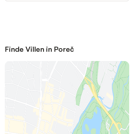
Jetzt anmelden und bis zu 10% bei
Anmelden
vielen Unterkünften sparen.
Finde Villen in Poreč