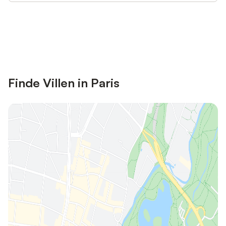
Jetzt anmelden und bis zu 10% bei
Anmelden
vielen Unterkünften sparen.
Finde Villen in Paris