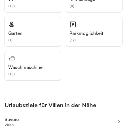
(
13
)
(
8
)
Garten
Parkmöglichkeit
(
1
)
(
12
)
Waschmaschine
(
13
)
Urlaubsziele für Villen in der Nähe
Savoie
Villen