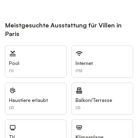
Meistgesuchte Ausstattung für Villen in
Paris
Pool
Internet
(
1
)
(
15
)
Haustiere erlaubt
Balkon/Terrasse
(
2
)
(
2
)
TV
Klimaanlage