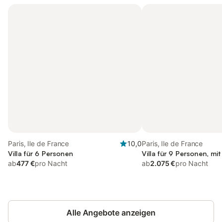
Paris, Ile de France
10,0
Paris, Ile de France
Villa für 6 Personen
Villa für 9 Personen, mi
ab
477 €
pro Nacht
ab
2.075 €
pro Nacht
Alle Angebote anzeigen