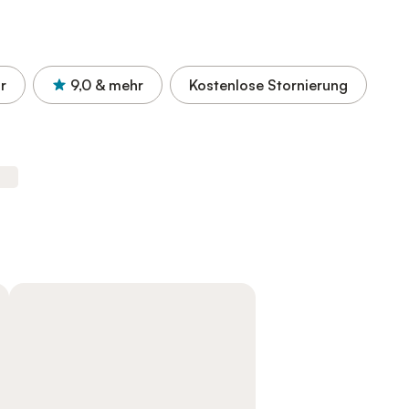
r
9,0
& mehr
Kostenlose Stornierung