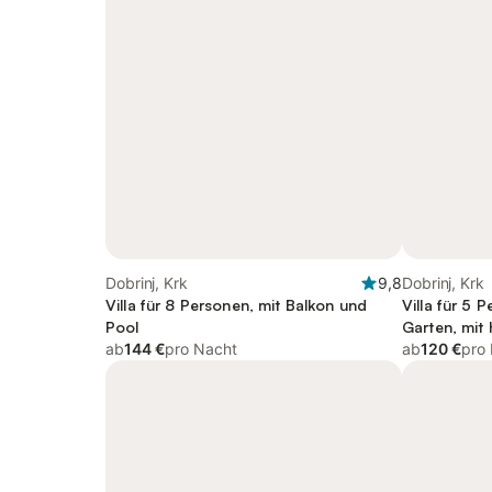
Dobrinj, Krk
9,8
Dobrinj, Krk
Villa für 8 Personen, mit Balkon und
Villa für 5 
Pool
Garten, mit 
ab
144 €
pro Nacht
ab
120 €
pro