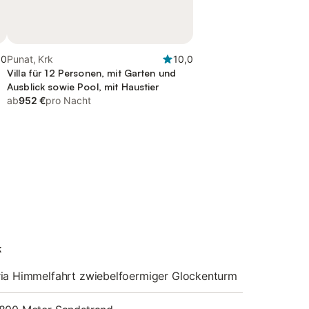
,0
Punat, Krk
10,0
Villa für 12 Personen, mit Garten und
Ausblick sowie Pool, mit Haustier
ab
952 €
pro Nacht
k
ia Himmelfahrt zwiebelfoermiger Glockenturm