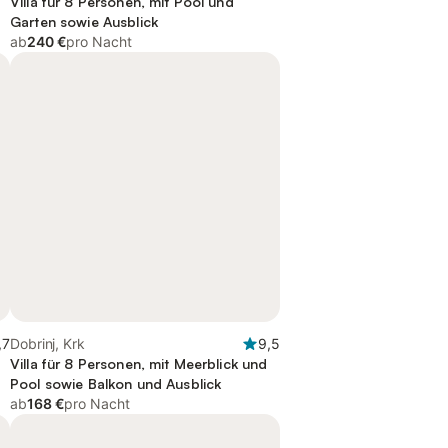
Villa für 8 Personen, mit Pool und
Garten sowie Ausblick
ab
240 €
pro Nacht
,7
Dobrinj, Krk
9,5
Villa für 8 Personen, mit Meerblick und
Pool sowie Balkon und Ausblick
ab
168 €
pro Nacht