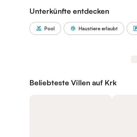
Unterkünfte entdecken
Pool
Haustiere erlaubt
Beliebteste Villen auf Krk