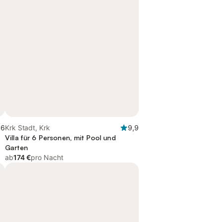
,6
Krk Stadt, Krk
9,9
Villa für 6 Personen, mit Pool und
Garten
ab
174 €
pro Nacht