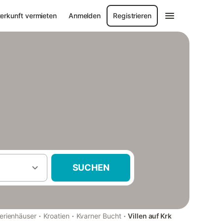
erkunft vermieten
Anmelden
Registrieren
SUCHEN
·
·
·
erienhäuser
Kroatien
Kvarner Bucht
Villen auf Krk