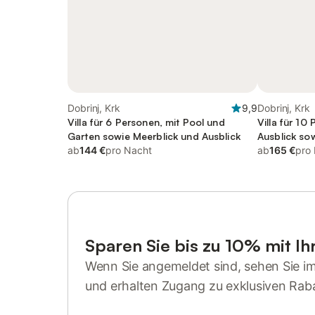
Dobrinj, Krk
9,9
Dobrinj, Krk
Villa für 6 Personen, mit Pool und
Villa für 10
Garten sowie Meerblick und Ausblick
Ausblick so
ab
144 €
pro Nacht
ab
165 €
pro
Sparen Sie bis zu 10% mit I
Wenn Sie angemeldet sind, sehen Sie i
und erhalten Zugang zu exklusiven Rab
Anmelden oder registrieren