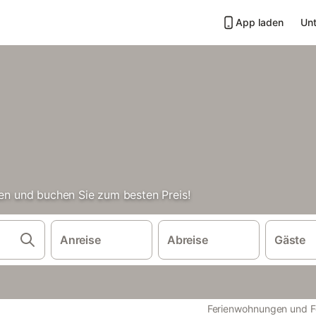
App laden
Unt
hen und buchen Sie zum besten Preis!
Anreise
Abreise
Gäste
Ferienwohnungen und F