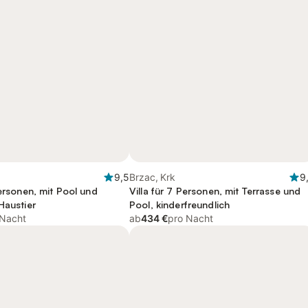
9,5
Brzac, Krk
9
Personen, mit Pool und
Villa für 7 Personen, mit Terrasse und
Haustier
Pool, kinderfreundlich
 Nacht
ab
434 €
pro Nacht