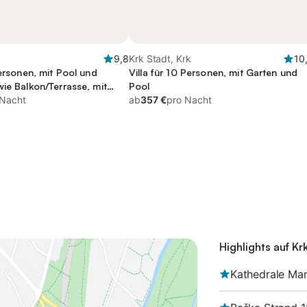
9,8
Krk Stadt, Krk
10
Personen, mit Pool und
Villa für 10 Personen, mit Garten und
ie Balkon/Terrasse, mit
Pool
 Nacht
ab
357 €
pro Nacht
Highlights auf Kr
Kathedrale Mar