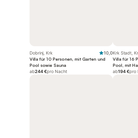
Dobrinj, Krk
10,0
Krk Stadt, K
Villa für 10 Personen, mit Garten und
Villa für 16
Pool sowie Sauna
Pool, mit Ha
ab
244 €
pro Nacht
ab
194 €
pro