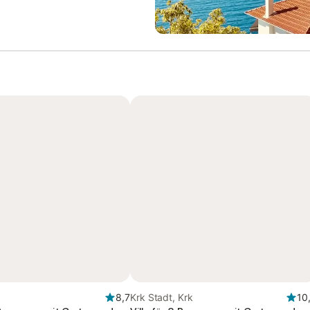
8,7
Krk Stadt, Krk
10