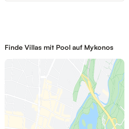
Jetzt anmelden und bis zu 10% bei
Anmelden
vielen Unterkünften sparen.
Finde Villas mit Pool auf Mykonos