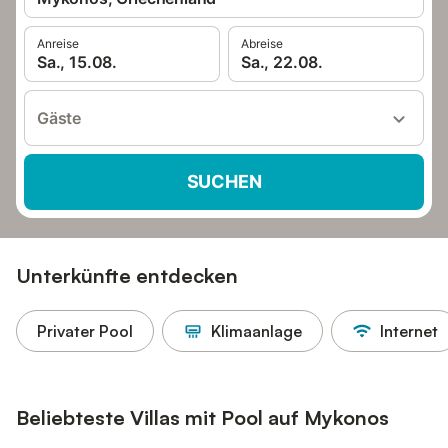
Anreise
Abreise
Sa., 15.08.
Sa., 22.08.
Gäste
SUCHEN
Unterkünfte entdecken
Privater Pool
Klimaanlage
Internet
Beliebteste Villas mit Pool auf Mykonos