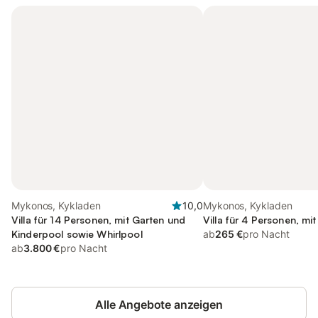
Mykonos, Kykladen
10,0
Mykonos, Kykladen
Villa für 14 Personen, mit Garten und
Villa für 4 Personen, mit
Kinderpool sowie Whirlpool
ab
265 €
pro Nacht
ab
3.800 €
pro Nacht
Alle Angebote anzeigen