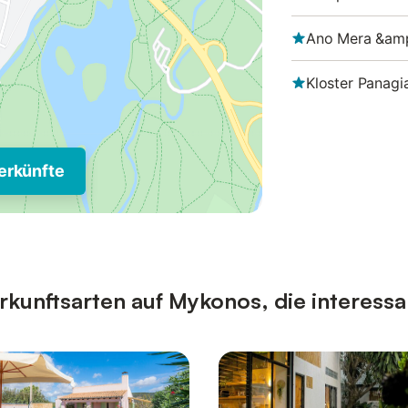
Ano Mera &am
Kloster Panagia
erkünfte
kunftsarten auf Mykonos, die interessa