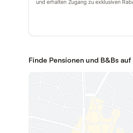
und erhalten Zugang zu exklusiven Rab
Anmelden oder registrieren
Finde Pensionen und B&Bs au