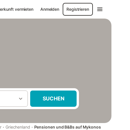
erkunft vermieten
Anmelden
Registrieren
SUCHEN
·
·
r
Griechenland
Pensionen und B&Bs auf Mykonos