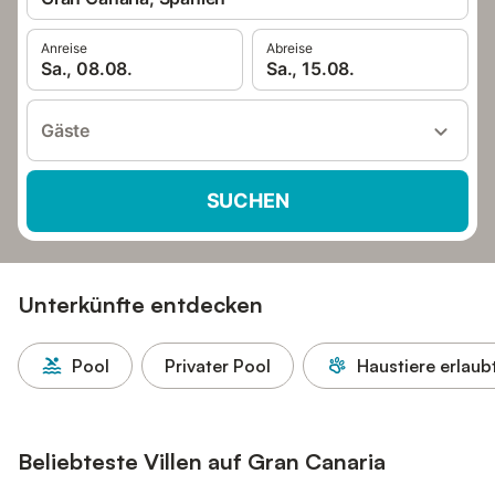
Anreise
Abreise
Sa., 08.08.
Sa., 15.08.
Gäste
SUCHEN
Unterkünfte entdecken
Pool
Privater Pool
Haustiere erlaub
Beliebteste Villen auf Gran Canaria