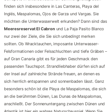
finden sich insbesondere in Las Canteras, Playa del
Inglés, Maspalomas, Ojos de Garza und Vargas. Sie
möchten die Unterwasserwelt erkunden? Dann sind das
Meeresreservat El Cabron
und La Paja Pasito Blanco
nur zwei der Ziele, die Sie sich unbedingt merken
sollten. Ob Wracktauchen, imposante Unterwasser-
Felsformationen oder Felsschluchten und tiefe Gräben –
auf Gran Canaria gibt es für jeden Geschmack den
passenden Tauchspot. Strandliebhaber dürfen sich auf
der Insel auf zahlreiche Strände freuen, an denen es
sich herrlich entspannen und sonnenbaden lässt. Ganz
besonders schön ist die Playa de Maspalomas, die sich
an die berühmten Dünen, Las Dunas de Maspalomas,
anschließt. Der Sonnenuntergang zwischen Dünen und
Atlantik ist hier ein wahres Naturschauspiel. Wenn Sie