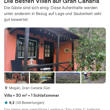
Die besten Villen auf Gran Canaria
Die Gäste sind sich einig: Diese Aufenthalte werden
unter anderem in Bezug auf Lage und Sauberkeit sehr
gut bewertet.
mehr...
Mogán, Gran Canaria Süd
Villa • 30 m² • 1 Schlafzimmer
9,2
(
39
Bewertungen
)
Das kleine aber gemütliche Landhaus "Finca Nim 1" befindet