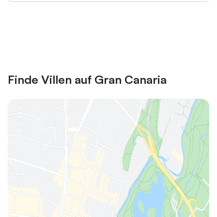
Jetzt anmelden und bis zu 10% bei
Anmelden
vielen Unterkünften sparen.
Finde Villen auf Gran Canaria