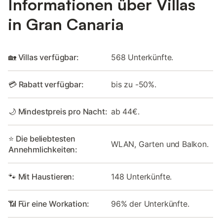
Informationen über Villas
in Gran Canaria
🏡 Villas verfügbar:
568 Unterkünfte.
💳 Rabatt verfügbar:
bis zu -50%.
🌙 Mindestpreis pro Nacht:
ab 44€.
⭐ Die beliebtesten
WLAN, Garten und Balkon.
Annehmlichkeiten:
🐾 Mit Haustieren:
148 Unterkünfte.
📶 Für eine Workation:
96% der Unterkünfte.