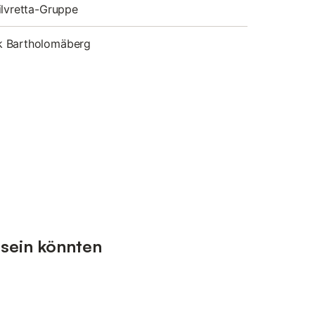
ilvretta-Gruppe
 Bartholomäberg
 sein könnten