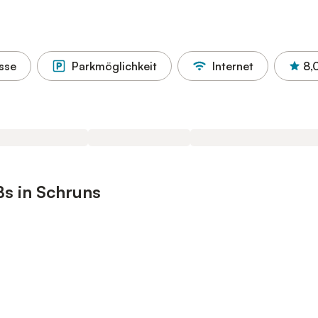
sse
Parkmöglichkeit
Internet
8,
s in Schruns