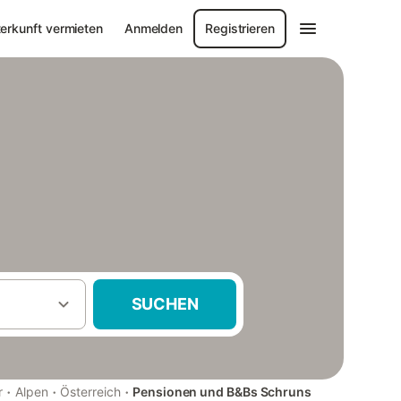
erkunft vermieten
Anmelden
Registrieren
SUCHEN
·
·
·
r
Alpen
Österreich
Pensionen und B&Bs Schruns