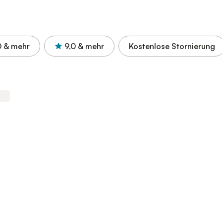
0
& mehr
9,0
& mehr
Kostenlose Stornierung