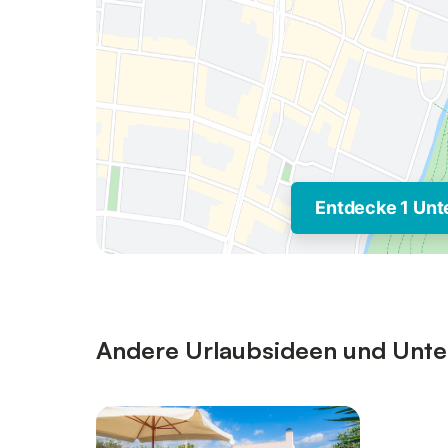
Entdecke 1 Unt
Andere Urlaubsideen und Unterk