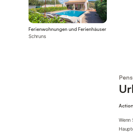
Ferienwohnungen und Ferienhäuser
Schruns
Pens
Ur
Actio
Wenn 
Haupto