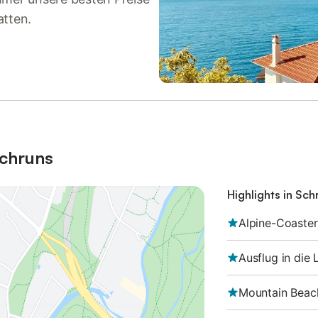
atten.
Schruns
Highlights in Sch
Alpine-Coaste
Ausflug in die
Mountain Beach