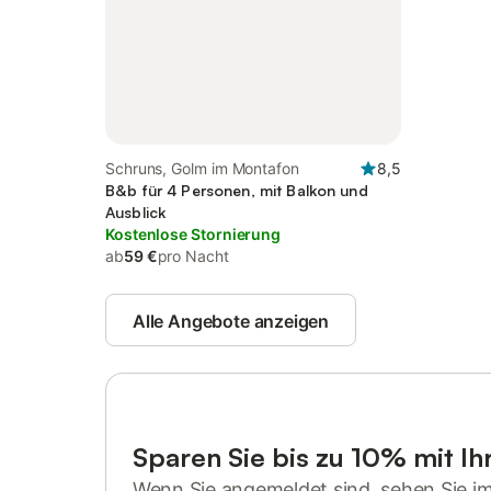
Schruns, Golm im Montafon
8,5
B&b für 4 Personen, mit Balkon und
Ausblick
Kostenlose Stornierung
ab
59 €
pro Nacht
Alle Angebote anzeigen
Sparen Sie bis zu 10% mit I
Wenn Sie angemeldet sind, sehen Sie i