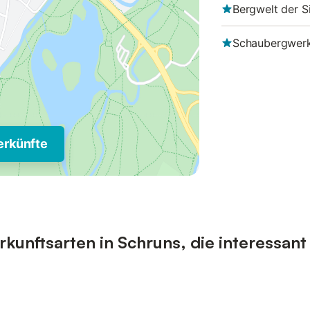
Bergwelt der S
Schaubergwerk
erkünfte
unftsarten in Schruns, die interessant