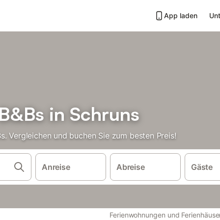
App laden
Unt
B&Bs in Schruns
s. Vergleichen und buchen Sie zum besten Preis!
Anreise
Abreise
Gäste
Ferienwohnungen und Ferienhäuse