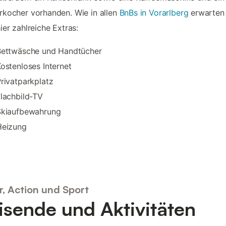
kocher vorhanden. Wie in allen
BnBs in Vorarlberg
erwarten 
ier zahlreiche Extras:
Bettwäsche und Handtücher
ostenloses Internet
rivatparkplatz
lachbild-TV
Skiaufbewahrung
Heizung
r, Action und Sport
isende und Aktivitäten