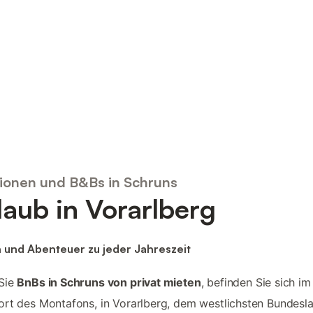
ionen und B&Bs in Schruns
laub in Vorarlberg
n und Abenteuer zu jeder Jahreszeit
Sie
BnBs in Schruns von privat mieten
, befinden Sie sich im
rt des Montafons, in Vorarlberg, dem westlichsten Bundesl