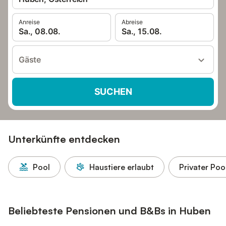
Anreise
Abreise
Sa., 08.08.
Sa., 15.08.
Gäste
SUCHEN
Unterkünfte entdecken
Pool
Haustiere erlaubt
Privater Poo
Beliebteste Pensionen und B&Bs in Huben