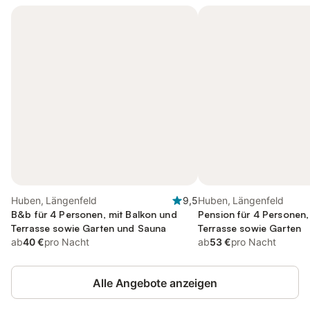
Huben, Längenfeld
9,5
Huben, Längenfeld
B&b für 4 Personen, mit Balkon und
Pension für 4 Personen,
Terrasse sowie Garten und Sauna
Terrasse sowie Garten
ab
40 €
pro Nacht
ab
53 €
pro Nacht
Alle Angebote anzeigen