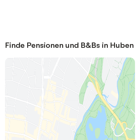
Jetzt anmelden und bis zu 10% bei
Anmelden
vielen Unterkünften sparen.
Finde Pensionen und B&Bs in Huben