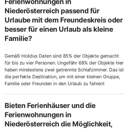
Ferienwohnungen in
Niederösterreich passend für
Urlaube mit dem Freundeskreis oder
besser für einen Urlaub als kleine
Familie?
Gemäß Holidus Daten sind 85% der Objekte gemacht
für bis zu vier Personen. Ungefähr 68% der Objekte hier
haben mindestens zwei getrennte Schlafzimmer. Das ist
die perfekte Destination, um mit einer kleinen Gruppe,
Familie oder Freunden in den Urlaub zu fahren!
Bieten Ferienhäuser und die
Ferienwohnungen in
Niederösterreich die Möglichkeit,