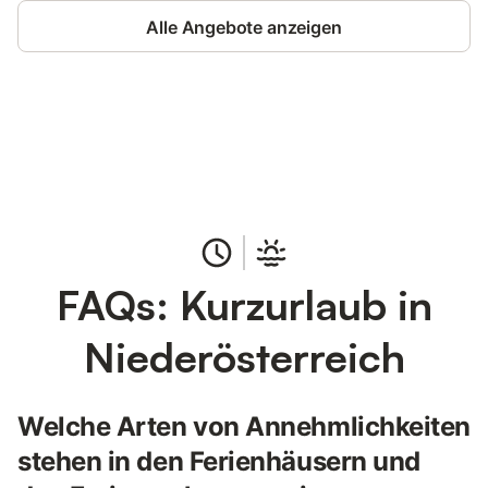
Alle Angebote anzeigen
Jetzt anmelden und bis zu 10% bei
Anmelden
vielen Unterkünften sparen.
FAQs: Kurzurlaub in
Niederösterreich
Welche Arten von Annehmlichkeiten
stehen in den Ferienhäusern und