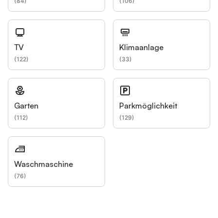
(
84
)
(
106
)
TV
Klimaanlage
(
122
)
(
33
)
Garten
Parkmöglichkeit
(
112
)
(
129
)
Waschmaschine
(
76
)