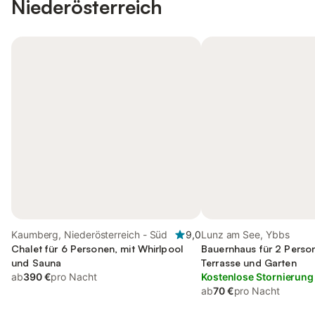
Niederösterreich
Kaumberg, Niederösterreich - Süd
9,0
Lunz am See, Ybbs
Chalet für 6 Personen, mit Whirlpool
Bauernhaus für 2 Person
und Sauna
Terrasse und Garten
ab
390 €
pro Nacht
Kostenlose Stornierung
ab
70 €
pro Nacht