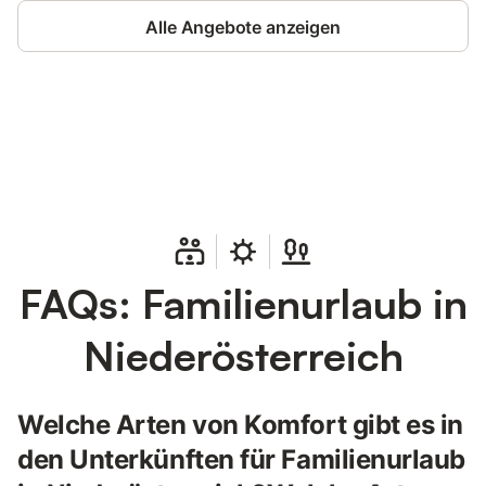
Alle Angebote anzeigen
Jetzt anmelden und bis zu 10% bei
Anmelden
vielen Unterkünften sparen.
FAQs: Familienurlaub in
Niederösterreich
Welche Arten von Komfort gibt es in
den Unterkünften für Familienurlaub