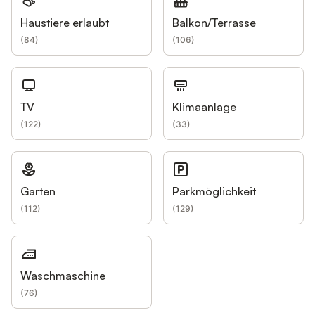
Haustiere erlaubt
Balkon/Terrasse
(
84
)
(
106
)
TV
Klimaanlage
(
122
)
(
33
)
Garten
Parkmöglichkeit
(
112
)
(
129
)
Waschmaschine
(
76
)