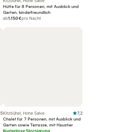
Kitzbühel, Hohe Salve
Hütte für 8 Personen, mit Ausblick und
Garten, kinderfreundlich
ab
1.150 €
pro Nacht
,5
Kitzbühel, Hohe Salve
7,2
Chalet für 7 Personen, mit Ausblick und
Garten sowie Terrasse, mit Haustier
Kostenlose Stornierung