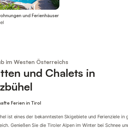
wohnungen und Ferienhäuser
el
ub im Westen Österreichs
tten und Chalets in
tzbühel
afte Ferien in Tirol
hel ist eines der bekanntesten Skigebiete und Ferienziele in 
eich. Genießen Sie die Tiroler Alpen im Winter bei Schnee un