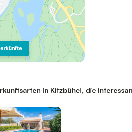
terkünfte
unftsarten in Kitzbühel, die interessan