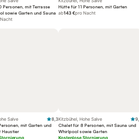
ohe Salve
Kitzbühel, Hohe Salve
0 Personen, mit Terrasse
Hütte für 11 Personen, mit Garten
ol sowie Garten und Sauna
ab
143 €
pro Nacht
 Nacht
ohe Salve
8,3
Kitzbühel, Hohe Salve
9
 Personen, mit Garten und
Chalet für 8 Personen, mit Sauna und
t Haustier
Whirlpool sowie Garten
Stornierung
Kostenlose Stornierung