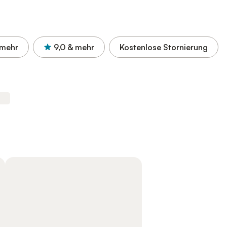
 mehr
9,0
& mehr
Kostenlose Stornierung