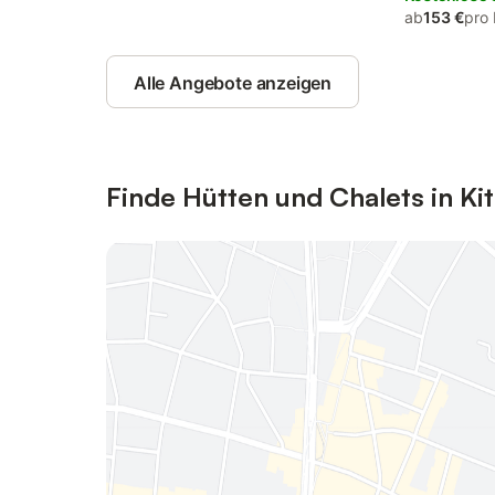
ab
153 €
pro
Alle Angebote anzeigen
Finde Hütten und Chalets in Ki