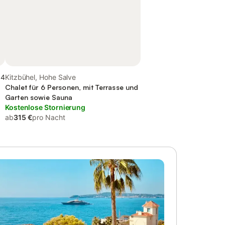
,4
Kitzbühel, Hohe Salve
Chalet für 6 Personen, mit Terrasse und
Garten sowie Sauna
Kostenlose Stornierung
ab
315 €
pro Nacht