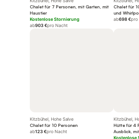
Kitzbühel, Hohe Salve
Kitzbühel, H
Chalet für 7 Personen, mit Garten, mit
Chalet für 1
Haustier
und Whirlpo
Kostenlose Stornierung
ab
698 €
pro
ab
903 €
pro Nacht
Kitzbühel, Hohe Salve
Kitzbühel, H
Chalet für 10 Personen
Hütte für 4
ab
123 €
pro Nacht
Ausblick, mi
Kostenlose 