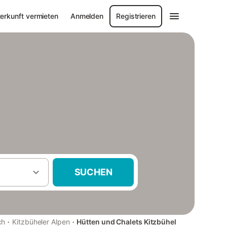
erkunft vermieten
Anmelden
Registrieren
SUCHEN
·
·
ch
Kitzbüheler Alpen
Hütten und Chalets Kitzbühel