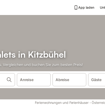
App laden
Unt
ets in Kitzbühel
s. Vergleichen und buchen Sie zum besten Preis!
Anreise
Abreise
Gäste
·
Ferienwohnungen und Ferienhäuser
Österrei