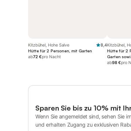
Kitzbühel, Hohe Salve
8,4
Kitzbühel, H
Hütte für 2 Personen, mit Garten
Hütte für 2
ab
72 €
pro Nacht
Garten sowi
ab
98 €
pro 
Sparen Sie bis zu 10% mit I
Wenn Sie angemeldet sind, sehen Sie i
und erhalten Zugang zu exklusiven Rab