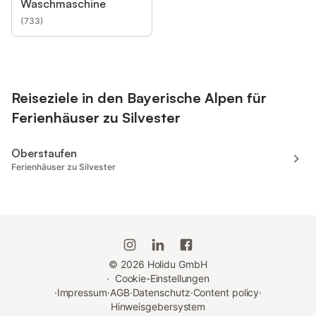
Waschmaschine
(
733
)
Reiseziele in den Bayerische Alpen für
Ferienhäuser zu Silvester
Oberstaufen
Ferienhäuser zu Silvester
©
2026
Holidu GmbH
·
Cookie-Einstellungen
·
Impressum
·
AGB
·
Datenschutz
·
Content policy
·
Hinweisgebersystem