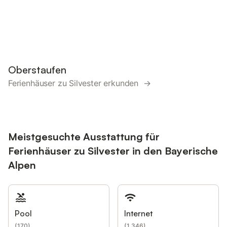
Oberstaufen
Ferienhäuser zu Silvester erkunden →
Meistgesuchte Ausstattung für
Ferienhäuser zu Silvester in den Bayerische
Alpen
Pool
Internet
(
170
)
(
1.346
)