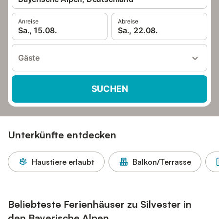
Anreise
Abreise
Sa., 15.08.
Sa., 22.08.
Gäste
SUCHEN
Unterkünfte entdecken
Haustiere erlaubt
Balkon/Terrasse
Beliebteste Ferienhäuser zu Silvester in
den Bayerische Alpen