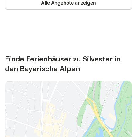
Alle Angebote anzeigen
Jetzt anmelden und bis zu 10% bei
Anmelden
vielen Unterkünften sparen.
Finde Ferienhäuser zu Silvester in
den Bayerische Alpen