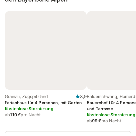
Grainau, Zugspitzland
8,9
Balderschwang, Hörnerd
Ferienhaus für 4 Personen, mit Garten
Bauernhof für 4 Persone
Kostenlose Stornierung
und Terrasse
ab
110 €
pro Nacht
Kostenlose Stornierung
ab
99 €
pro Nacht