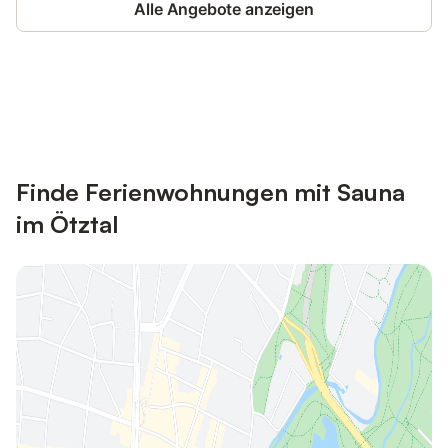
Alle Angebote anzeigen
Jetzt anmelden und bis zu 10% bei
Anmelden
vielen Unterkünften sparen.
Finde Ferienwohnungen mit Sauna
im Ötztal