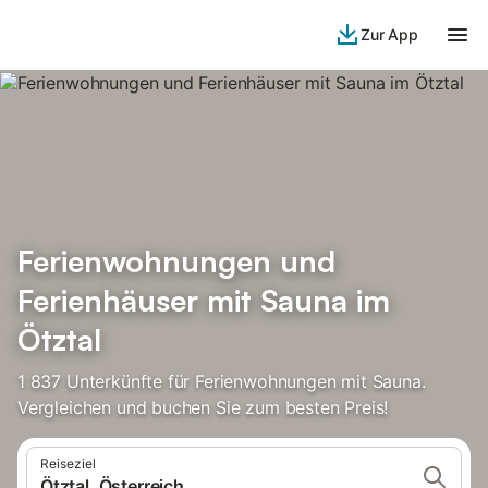
Zur App
Ferienwohnungen und
Ferienhäuser mit Sauna im
Ötztal
1 837 Unterkünfte für Ferienwohnungen mit Sauna.
Vergleichen und buchen Sie zum besten Preis!
Reiseziel
Ötztal, Österreich