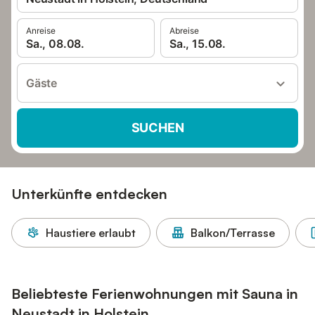
Anreise
Abreise
Sa., 08.08.
Sa., 15.08.
Gäste
SUCHEN
Unterkünfte entdecken
Haustiere erlaubt
Balkon/Terrasse
Beliebteste Ferienwohnungen mit Sauna in
Neustadt in Holstein