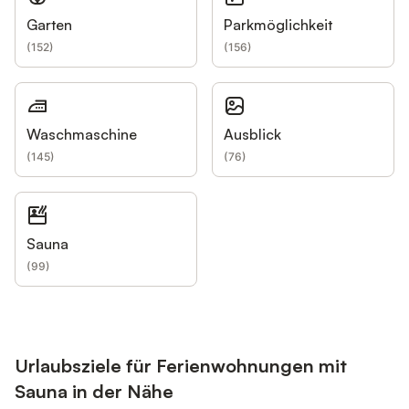
Garten
Parkmöglichkeit
(
152
)
(
156
)
Waschmaschine
Ausblick
(
145
)
(
76
)
Sauna
(
99
)
Urlaubsziele für Ferienwohnungen mit
Sauna in der Nähe