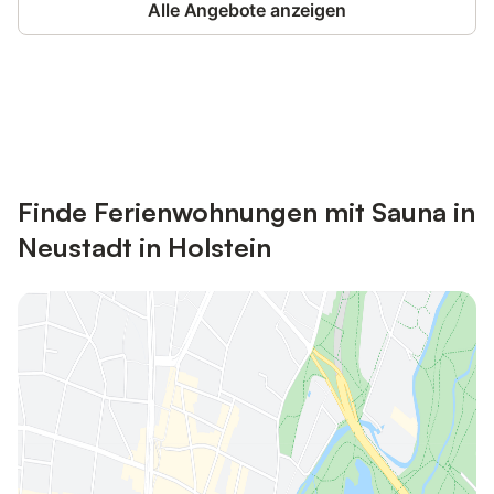
Alle Angebote anzeigen
Jetzt anmelden und bis zu 10% bei
Anmelden
vielen Unterkünften sparen.
Finde Ferienwohnungen mit Sauna in
Neustadt in Holstein