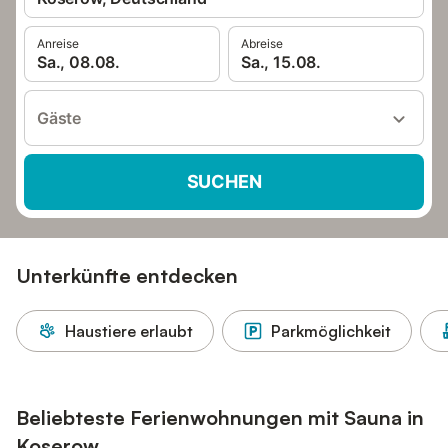
Anreise
Abreise
Sa., 08.08.
Sa., 15.08.
Gäste
SUCHEN
Unterkünfte entdecken
Haustiere erlaubt
Parkmöglichkeit
Beliebteste Ferienwohnungen mit Sauna in
Koserow