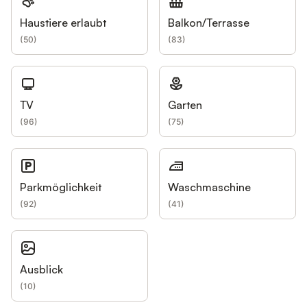
Haustiere erlaubt
Balkon/Terrasse
(
50
)
(
83
)
TV
Garten
(
96
)
(
75
)
Parkmöglichkeit
Waschmaschine
(
92
)
(
41
)
Ausblick
(
10
)