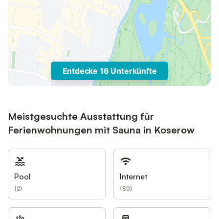
Entdecke 16 Unterkünfte
Meistgesuchte Ausstattung für
Ferienwohnungen mit Sauna in Koserow
Pool
Internet
(
2
)
(
80
)