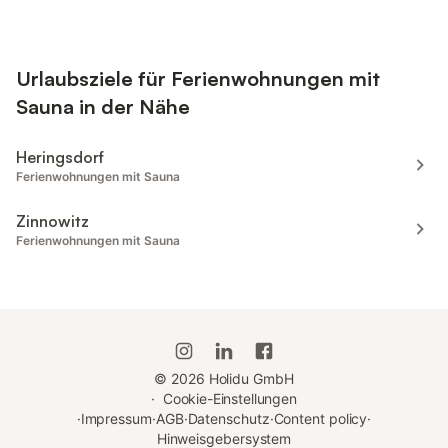
Urlaubsziele für Ferienwohnungen mit
Sauna in der Nähe
Heringsdorf
Ferienwohnungen mit Sauna
Zinnowitz
Ferienwohnungen mit Sauna
©
2026
Holidu GmbH
·
Cookie-Einstellungen
·
Impressum
·
AGB
·
Datenschutz
·
Content policy
·
Hinweisgebersystem