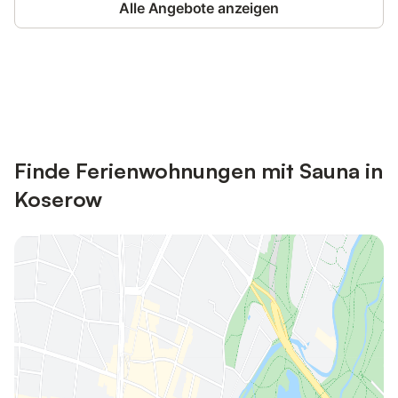
Alle Angebote anzeigen
Jetzt anmelden und bis zu 10% bei
Anmelden
vielen Unterkünften sparen.
Finde Ferienwohnungen mit Sauna in
Koserow