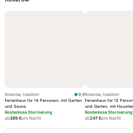
Koserow, Usedom
9,9
Koserow, Usedom
Ferienhaus für 14 Personen, mit Garten
Ferienhaus für 12 Perso
und Sauna
und Garten, mit Haustie
Kostenlose Stornierung
Kostenlose Stornierung
ab
389 €
pro Nacht
ab
247 €
pro Nacht