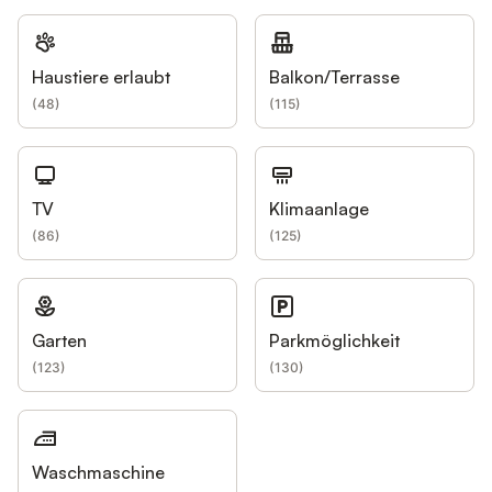
Haustiere erlaubt
Balkon/Terrasse
(
48
)
(
115
)
TV
Klimaanlage
(
86
)
(
125
)
Garten
Parkmöglichkeit
(
123
)
(
130
)
Waschmaschine