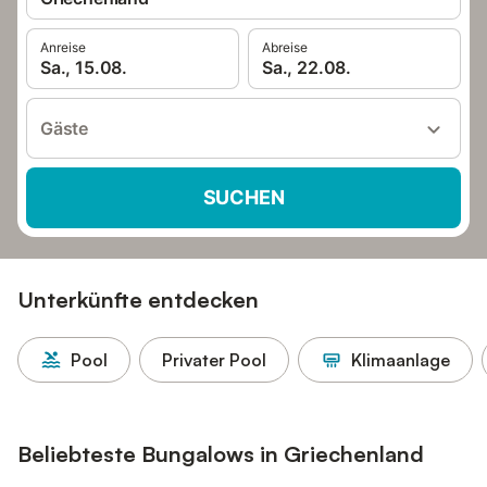
Anreise
Abreise
Sa., 15.08.
Sa., 22.08.
Gäste
SUCHEN
Unterkünfte entdecken
Pool
Privater Pool
Klimaanlage
Beliebteste Bungalows in Griechenland