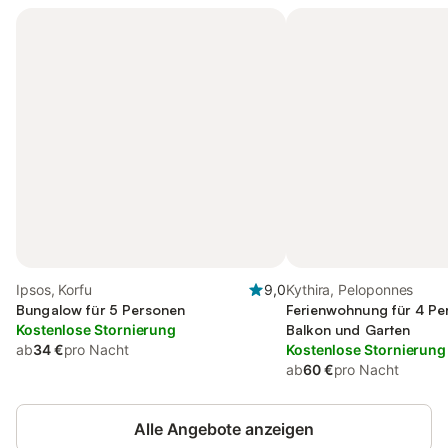
Ipsos, Korfu
9,0
Kythira, Peloponnes
Bungalow für 5 Personen
Ferienwohnung für 4 Pe
Kostenlose Stornierung
Balkon und Garten
ab
34 €
pro Nacht
Kostenlose Stornierung
ab
60 €
pro Nacht
Alle Angebote anzeigen