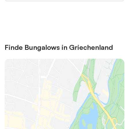
Jetzt anmelden und bis zu 10% bei
Anmelden
vielen Unterkünften sparen.
Finde Bungalows in Griechenland