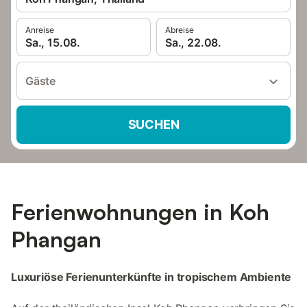
Anreise
Abreise
Sa., 15.08.
Sa., 22.08.
Gäste
SUCHEN
Ferienwohnungen in Koh
Phangan
Luxuriöse Ferienunterkünfte in tropischem Ambiente