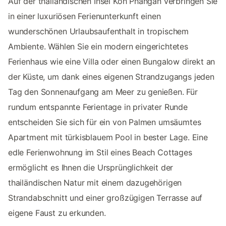
Auf der thailändischen Insel Koh Phangan verbringen Sie
in einer luxuriösen Ferienunterkunft einen
wunderschönen Urlaubsaufenthalt in tropischem
Ambiente. Wählen Sie ein modern eingerichtetes
Ferienhaus wie eine Villa oder einen Bungalow direkt an
der Küste, um dank eines eigenen Strandzugangs jeden
Tag den Sonnenaufgang am Meer zu genießen. Für
rundum entspannte Ferientage in privater Runde
entscheiden Sie sich für ein von Palmen umsäumtes
Apartment mit türkisblauem Pool in bester Lage. Eine
edle Ferienwohnung im Stil eines Beach Cottages
ermöglicht es Ihnen die Ursprünglichkeit der
thailändischen Natur mit einem dazugehörigen
Strandabschnitt und einer großzügigen Terrasse auf
eigene Faust zu erkunden.