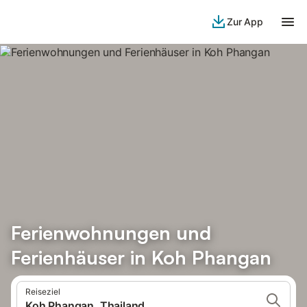
Zur App
Ferienwohnungen und
Ferienhäuser in Koh Phangan
Reiseziel
Koh Phangan, Thailand