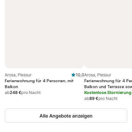
Arosa, Plessur
10,0
Arosa, Plessur
Ferienwohnung für 4 Personen, mit
Ferienwohnung für 4 Pe
Balkon
Balkon und Terrasse sow
ab
248 €
pro Nacht
Kostenlose Stornierung
ab
89 €
pro Nacht
Alle Angebote anzeigen