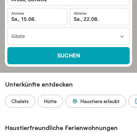
Anreise
Abreise
Sa., 15.08.
Sa., 22.08.
Gäste
SUCHEN
Unterkünfte entdecken
Chalets
Hütte
Haustiere erlaubt
Haustierfreundliche Ferienwohnungen