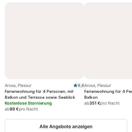
Arosa, Plessur
9,6
Arosa, Plessur
Ferienwohnung für 4 Personen, mit
Ferienwohnung für 4 Pe
Balkon und Terrasse sowie Seeblick
Balkon
Kostenlose Stornierung
ab
351 €
pro Nacht
ab
89 €
pro Nacht
Alle Angebote anzeigen