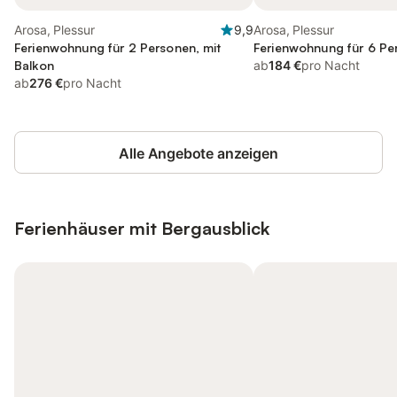
Arosa, Plessur
9,9
Arosa, Plessur
Ferienwohnung für 2 Personen, mit
Ferienwohnung für 6 Pe
Balkon
ab
184 €
pro Nacht
ab
276 €
pro Nacht
Alle Angebote anzeigen
Ferienhäuser mit Bergausblick