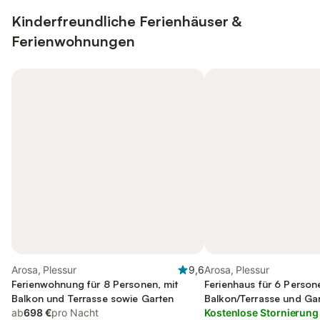
Kinderfreundliche Ferienhäuser &
Ferienwohnungen
Arosa, Plessur
9,6
Arosa, Plessur
Ferienwohnung für 8 Personen, mit
Ferienhaus für 6 Person
Balkon und Terrasse sowie Garten
Balkon/Terrasse und Ga
ab
698 €
pro Nacht
Ausblick
Kostenlose Stornierung