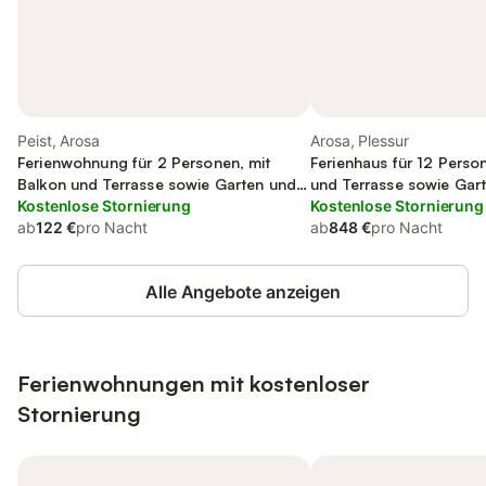
Peist, Arosa
Arosa, Plessur
Ferienwohnung für 2 Personen, mit
Ferienhaus für 12 Perso
Balkon und Terrasse sowie Garten und
und Terrasse sowie Gar
Ausblick
Kostenlose Stornierung
Kostenlose Stornierung
ab
122 €
pro Nacht
ab
848 €
pro Nacht
Alle Angebote anzeigen
Ferienwohnungen mit kostenloser
Stornierung