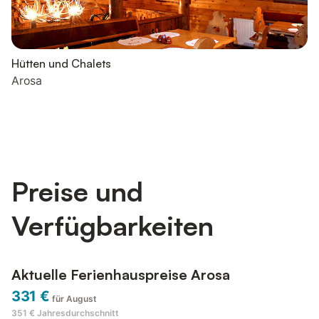
Hütten und Chalets
Arosa
Preise und
Verfügbarkeiten
Aktuelle Ferienhauspreise Arosa
331 €
für August
351 €
Jahresdurchschnitt