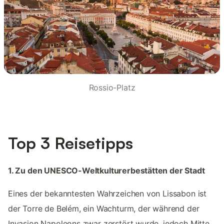
Rossio-Platz
Top 3 Reisetipps
1. Zu den UNESCO-Weltkulturerbestätten der Stadt
Eines der bekanntesten Wahrzeichen von Lissabon ist
der Torre de Belém, ein Wachturm, der während der
Invasion Napoleons zwar zerstört wurde, jedoch Mitte