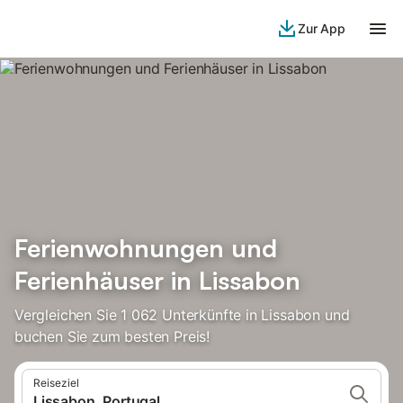
Zur App
Ferienwohnungen und
Ferienhäuser in Lissabon
Vergleichen Sie 1 062 Unterkünfte in Lissabon und
buchen Sie zum besten Preis!
Reiseziel
Lissabon, Portugal