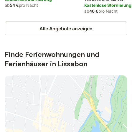
ab
54 €
pro Nacht
Kostenlose Stornierung
ab
46 €
pro Nacht
Alle Angebote anzeigen
Finde Ferienwohnungen und
Ferienhäuser in Lissabon