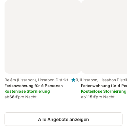
Belém (Lissabon), Lissabon Distrikt
9,1
Lissabon, Lissabon Distri
Ferienwohnung für 6 Personen
Ferienwohnung für 4 Pe
Kostenlose Stornierung
Kostenlose Stornierung
ab
66 €
pro Nacht
ab
115 €
pro Nacht
Alle Angebote anzeigen