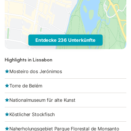
Entdecke 236 Unterkünfte
Highlights in Lissabon
Mosteiro dos Jerónimos
Torre de Belém
Nationalmuseum für alte Kunst
Köstlicher Stockfisch
Naherholungsgebiet Parque Florestal de Monsanto