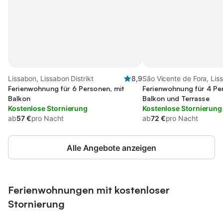
Lissabon, Lissabon Distrikt
8,9
São Vicente de Fora, Lis
Ferienwohnung für 6 Personen, mit
Ferienwohnung für 4 Pe
Balkon
Balkon und Terrasse
Kostenlose Stornierung
Kostenlose Stornierung
ab
57 €
pro Nacht
ab
72 €
pro Nacht
Alle Angebote anzeigen
Ferienwohnungen mit kostenloser
Stornierung