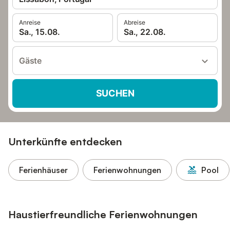
Anreise
Abreise
Sa., 15.08.
Sa., 22.08.
Gäste
SUCHEN
Unterkünfte entdecken
Ferienhäuser
Ferienwohnungen
Pool
Haustierfreundliche Ferienwohnungen