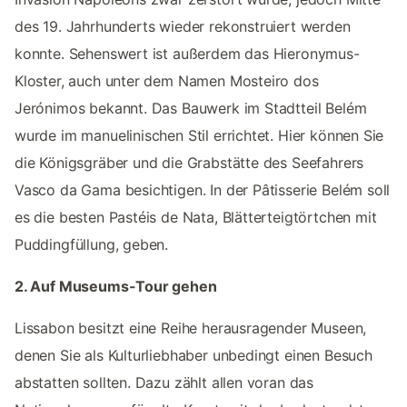
des 19. Jahrhunderts wieder rekonstruiert werden
konnte. Sehenswert ist außerdem das Hieronymus-
Kloster, auch unter dem Namen Mosteiro dos
Jerónimos bekannt. Das Bauwerk im Stadtteil Belém
wurde im manuelinischen Stil errichtet. Hier können Sie
die Königsgräber und die Grabstätte des Seefahrers
Vasco da Gama besichtigen. In der Pâtisserie Belém soll
es die besten Pastéis de Nata, Blätterteigtörtchen mit
Puddingfüllung, geben.
2. Auf Museums-Tour gehen
Lissabon besitzt eine Reihe herausragender Museen,
denen Sie als Kulturliebhaber unbedingt einen Besuch
abstatten sollten. Dazu zählt allen voran das