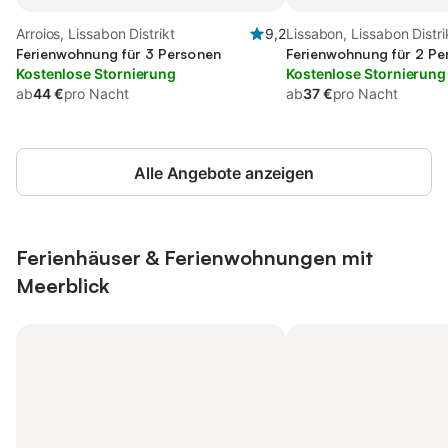
Arroios, Lissabon Distrikt
9,2
Lissabon, Lissabon Distri
Ferienwohnung für 3 Personen
Ferienwohnung für 2 Pe
Kostenlose Stornierung
Kostenlose Stornierung
ab
44 €
pro Nacht
ab
37 €
pro Nacht
Alle Angebote anzeigen
Ferienhäuser & Ferienwohnungen mit
Meerblick