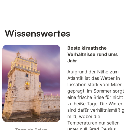
Wissenswertes
Beste klimatische
Verhältnisse rund ums
Jahr
Aufgrund der Nähe zum
Atlantik ist das Wetter in
Lissabon stark vom Meer
geprägt. Im Sommer sorgt
eine frische Brise für nicht
zu heiße Tage. Die Winter
sind dafür verhältnismäßig
mild, wobei die
Temperaturen nur selten
unter null Grad Celsius
Torre de Belem