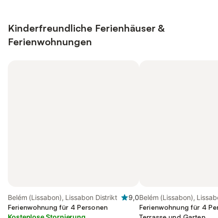
Kinderfreundliche Ferienhäuser &
Ferienwohnungen
Belém (Lissabon), Lissabon Distrikt
9,0
Belém (Lissabon), Lissabo
Ferienwohnung für 4 Personen
Ferienwohnung für 4 Pe
Kostenlose Stornierung
Terrasse und Garten