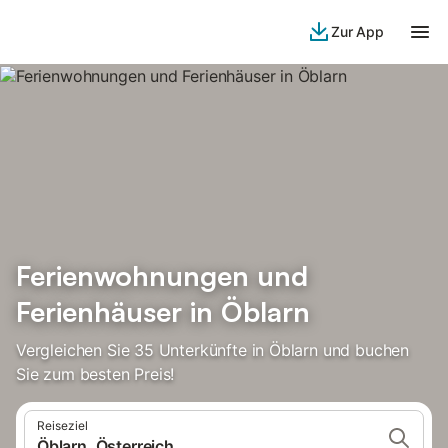
Zur App
Ferienwohnungen und
Ferienhäuser in Öblarn
Vergleichen Sie 35 Unterkünfte in Öblarn und buchen
Sie zum besten Preis!
Reiseziel
Öblarn, Österreich