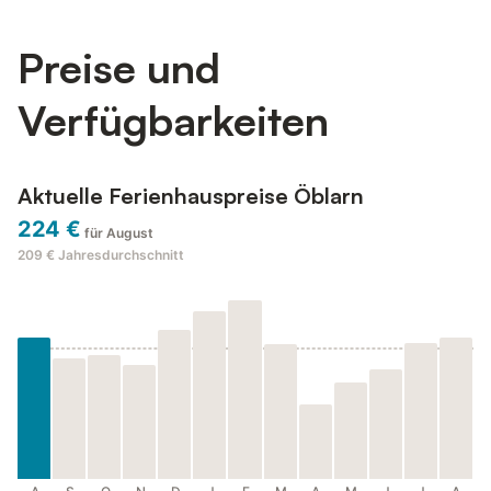
großzügigen Tagungsräume und freundliche
Familienatmosphäre bieten die perfe...
Preise und
Verfügbarkeiten
Aktuelle Ferienhauspreise Öblarn
224 €
für August
209 €
Jahresdurchschnitt