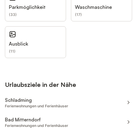
Parkmöglichkeit
Waschmaschine
(
33
)
(
17
)
Ausblick
(
11
)
Urlaubsziele in der Nähe
Schladming
Ferienwohnungen und Ferienhäuser
Bad Mitterndorf
Ferienwohnungen und Ferienhäuser