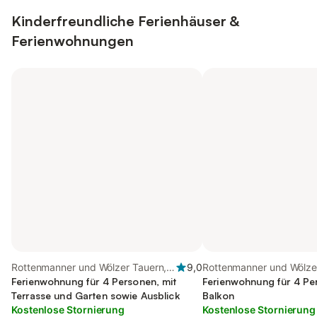
Kinderfreundliche Ferienhäuser &
Ferienwohnungen
Rottenmanner und Wölzer Tauern,
9,0
Rottenmanner und Wölze
Öblarn
Ferienwohnung für 4 Personen, mit
Öblarn
Ferienwohnung für 4 Pe
Terrasse und Garten sowie Ausblick
Balkon
Kostenlose Stornierung
Kostenlose Stornierung