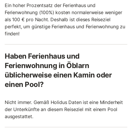
Ein hoher Prozentsatz der Ferienhaus und
Ferienwohnung (100%) kosten normalerweise weniger
als 100 € pro Nacht. Deshalb ist dieses Reiseziel
perfekt, um günstige Ferienhaus und Ferienwohnung zu
finden!
Haben Ferienhaus und
Ferienwohnung in Öblarn
üblicherweise einen Kamin oder
einen Pool?
Nicht immer. Gemäß Holidus Daten ist eine Minderheit
der Unterkünfte an diesem Reiseziel mit einem Pool
ausgestattet.