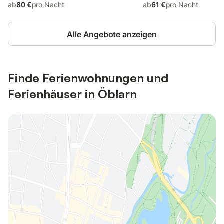
ab
80 €
pro Nacht
ab
61 €
pro Nacht
Alle Angebote anzeigen
Finde Ferienwohnungen und
Ferienhäuser in Öblarn