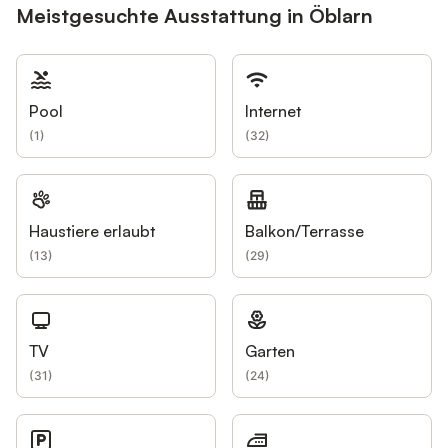
Meistgesuchte Ausstattung in Öblarn
Pool
Internet
(
1
)
(
32
)
Haustiere erlaubt
Balkon/Terrasse
(
13
)
(
29
)
TV
Garten
(
31
)
(
24
)