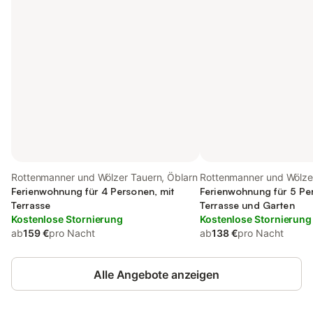
Rottenmanner und Wölzer Tauern, Öblarn
Rottenmanner und Wölzer
Ferienwohnung für 4 Personen, mit
Ferienwohnung für 5 Pe
Terrasse
Terrasse und Garten
Kostenlose Stornierung
Kostenlose Stornierung
ab
159 €
pro Nacht
ab
138 €
pro Nacht
Alle Angebote anzeigen