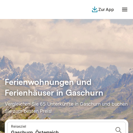
Zur App
Ferienwohnungen und
Ferienhäuser in Gaschurn
Vergleichen Sie 65 Unterkünfte in Gaschurn und buchen
Sie zum besten Preis!
Reiseziel
Gaschurn, Österreich