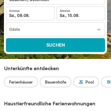
Anreise
Abreise
Sa., 08.08.
Sa., 15.08.
Gäste
SUCHEN
Unterkünfte entdecken
Ferienhäuser
Bauernhöfe
Pool
Haustierfreundliche Ferienwohnungen