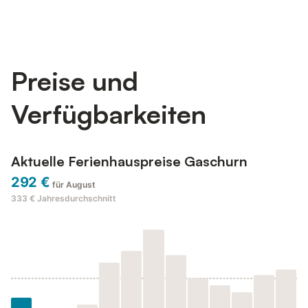
Preise und
Verfügbarkeiten
Aktuelle Ferienhauspreise Gaschurn
292 €
für August
333 €
Jahresdurchschnitt