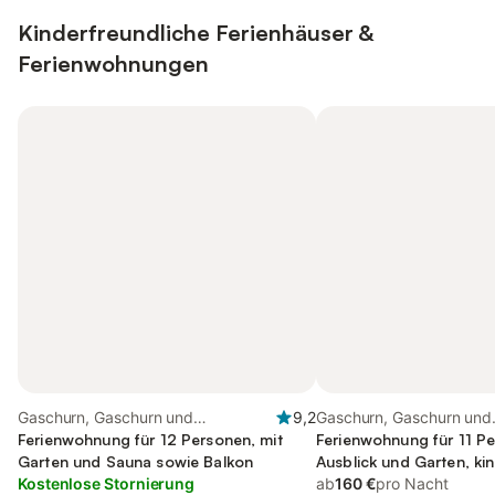
Kinderfreundliche Ferienhäuser &
Ferienwohnungen
Gaschurn, Gaschurn und
9,2
Gaschurn, Gaschurn und
Umgebung
Ferienwohnung für 12 Personen, mit
Umgebung
Ferienwohnung für 11 Pe
Garten und Sauna sowie Balkon
Ausblick und Garten, ki
Kostenlose Stornierung
ab
160 €
pro Nacht