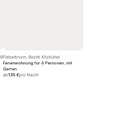
,0
Fieberbrunn, Bezirk Kitzbühel
Ferienwohnung für 6 Personen, mit
Garten
ab
135 €
pro Nacht