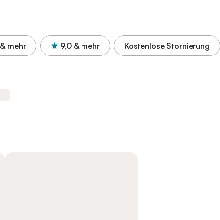
& mehr
9,0
& mehr
Kostenlose Stornierung