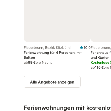
Fieberbrunn, Bezirk Kitzbühel
10,0
Fieberbrunn,
Ferienwohnung für 4 Personen, mit
Ferienhaus 
Balkon
und Garten s
ab
99 €
pro Nacht
Kostenlose 
ab
116 €
pro 
Alle Angebote anzeigen
Ferienwohnungen mit kostenlo