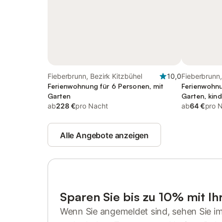
Fieberbrunn, Bezirk Kitzbühel
10,0
Fieberbrunn,
Ferienwohnung für 6 Personen, mit
Ferienwohnu
Garten
Garten, kind
ab
228 €
pro Nacht
ab
64 €
pro 
Alle Angebote anzeigen
Sparen Sie bis zu 10% mit I
Wenn Sie angemeldet sind, sehen Sie i