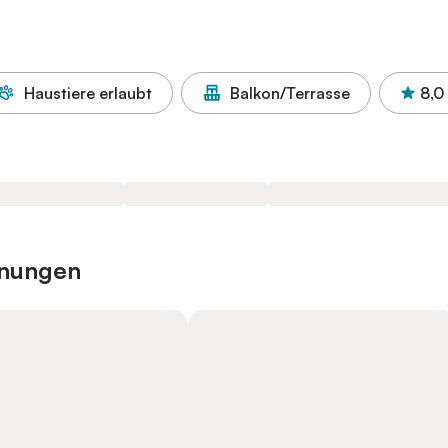
Haustiere erlaubt
Balkon/Terrasse
8,0
hnungen