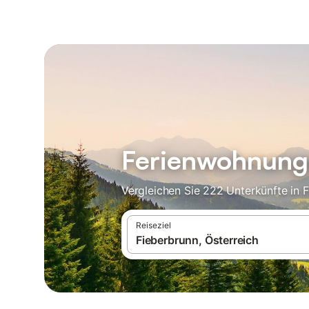
Ferienwohnunge
Vergleichen Sie 222 Unterkünfte in 
Reiseziel