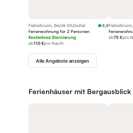
Fieberbrunn, Bezirk Kitzbühel
8,6
Fieberbrunn,
Ferienwohnung für 2 Personen
Ferienwohnu
Kostenlose Stornierung
ab
75 €
pro 
ab
110 €
pro Nacht
Alle Angebote anzeigen
Ferienhäuser mit Bergausblick