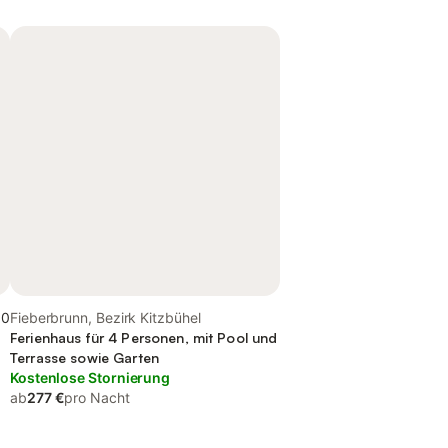
,0
Fieberbrunn, Bezirk Kitzbühel
Ferienhaus für 4 Personen, mit Pool und
Terrasse sowie Garten
Kostenlose Stornierung
ab
277 €
pro Nacht