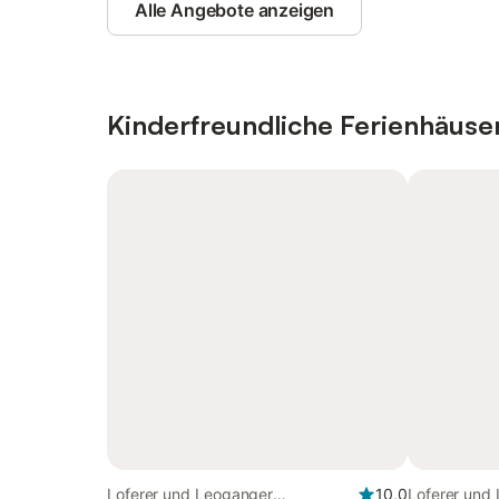
Alle Angebote anzeigen
Kinderfreundliche Ferienhäus
Loferer und Leoganger
10,0
Loferer und