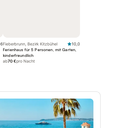
,6
Fieberbrunn, Bezirk Kitzbühel
10,0
Ferienhaus für 5 Personen, mit Garten,
kinderfreundlich
ab
70 €
pro Nacht