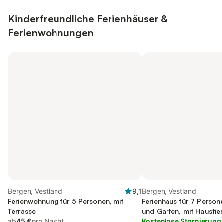
Kinderfreundliche Ferienhäuser &
Ferienwohnungen
Bergen, Vestland
9,1
Bergen, Vestland
Ferienwohnung für 5 Personen, mit
Ferienhaus für 7 Person
Terrasse
und Garten, mit Haustie
ab
45 €
pro Nacht
Kostenlose Stornierung