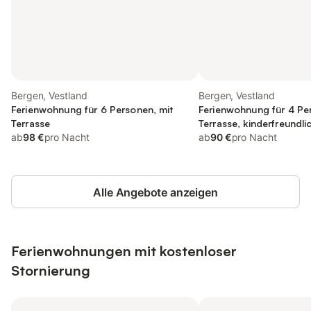
Bergen, Vestland
Bergen, Vestland
Ferienwohnung für 6 Personen, mit
Ferienwohnung für 4 Pe
Terrasse
Terrasse, kinderfreundli
ab
98 €
pro Nacht
ab
90 €
pro Nacht
Alle Angebote anzeigen
Ferienwohnungen mit kostenloser
Stornierung