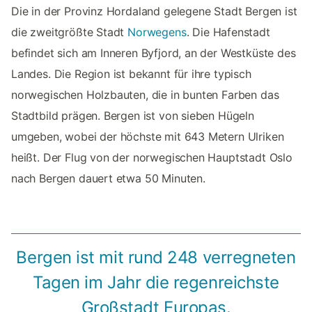
Die in der Provinz Hordaland gelegene Stadt Bergen ist
die zweitgrößte Stadt
Norwegens
. Die Hafenstadt
befindet sich am Inneren Byfjord, an der Westküste des
Landes. Die Region ist bekannt für ihre typisch
norwegischen Holzbauten, die in bunten Farben das
Stadtbild prägen. Bergen ist von sieben Hügeln
umgeben, wobei der höchste mit 643 Metern Ulriken
heißt. Der Flug von der norwegischen Hauptstadt Oslo
nach Bergen dauert etwa 50 Minuten.
Bergen ist mit rund 248 verregneten
Tagen im Jahr die regenreichste
Großstadt Europas.