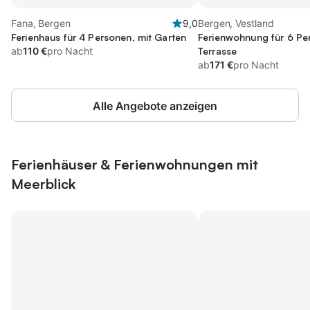
Fana, Bergen
9,0
Bergen, Vestland
Ferienhaus für 4 Personen, mit Garten
Ferienwohnung für 6 Pe
ab
110 €
pro Nacht
Terrasse
ab
171 €
pro Nacht
Alle Angebote anzeigen
Ferienhäuser & Ferienwohnungen mit
Meerblick