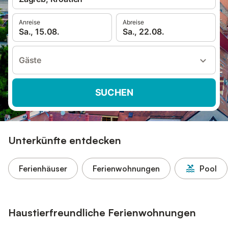
Anreise
Abreise
Sa., 15.08.
Sa., 22.08.
Gäste
SUCHEN
Unterkünfte entdecken
Ferienhäuser
Ferienwohnungen
Pool
Haustierfreundliche Ferienwohnungen