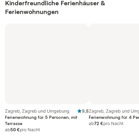
Kinderfreundliche Ferienhäuser &
Ferienwohnungen
Zagreb, Zagreb und Umgebung
9,8
Zagreb, Zagreb und Um
Ferienwohnung für 5 Personen, mit
Ferienwohnung für 4 Pe
Terrasse
ab
72 €
pro Nacht
ab
50 €
pro Nacht