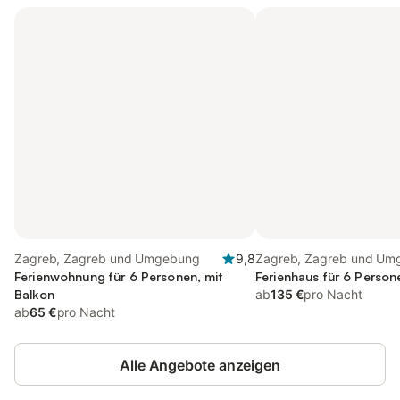
Zagreb, Zagreb und Umgebung
9,8
Zagreb, Zagreb und Um
Ferienwohnung für 6 Personen, mit
Ferienhaus für 6 Person
Balkon
ab
135 €
pro Nacht
ab
65 €
pro Nacht
Alle Angebote anzeigen