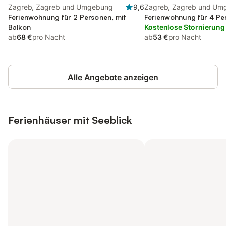
Zagreb, Zagreb und Umgebung
9,6
Zagreb, Zagreb und Um
Ferienwohnung für 2 Personen, mit
Ferienwohnung für 4 Pe
Balkon
Kostenlose Stornierung
ab
68 €
pro Nacht
ab
53 €
pro Nacht
Alle Angebote anzeigen
Ferienhäuser mit Seeblick