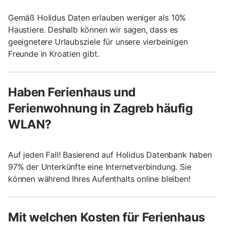
Gemäß Holidus Daten erlauben weniger als 10%
Haustiere. Deshalb können wir sagen, dass es
geeignetere Urlaubsziele für unsere vierbeinigen
Freunde in Kroatien gibt.
Haben Ferienhaus und
Ferienwohnung in Zagreb häufig
WLAN?
Auf jeden Fall! Basierend auf Holidus Datenbank haben
97% der Unterkünfte eine Internetverbindung. Sie
können während Ihres Aufenthalts online bleiben!
Mit welchen Kosten für Ferienhaus