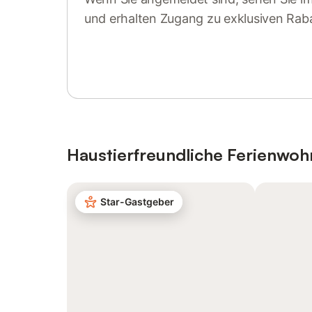
und erhalten Zugang zu exklusiven Rab
Anmelden oder registrieren
Haustierfreundliche Ferienwo
Star-Gastgeber