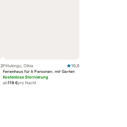
,2
Pittulongu, Olbia
10,0
Ferienhaus für 6 Personen, mit Garten
Kostenlose Stornierung
ab
119 €
pro Nacht