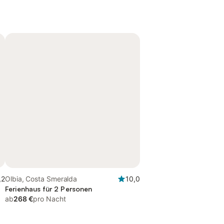
,2
Olbia, Costa Smeralda
10,0
Ferienhaus für 2 Personen
ab
268 €
pro Nacht