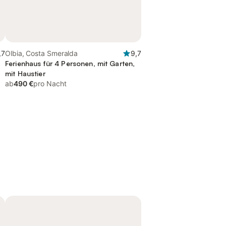
,7
Olbia, Costa Smeralda
9,7
Ferienhaus für 4 Personen, mit Garten,
mit Haustier
ab
490 €
pro Nacht