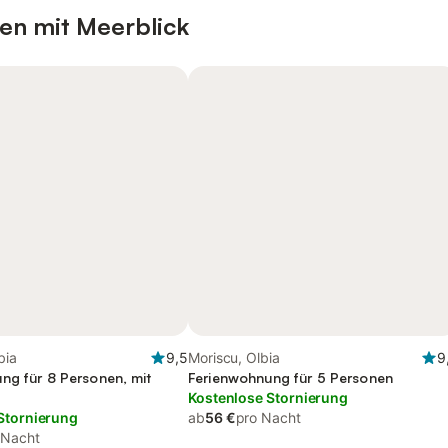
en mit Meerblick
bia
9,5
Moriscu, Olbia
9
ng für 8 Personen, mit
Ferienwohnung für 5 Personen
Kostenlose Stornierung
Stornierung
ab
56 €
pro Nacht
 Nacht