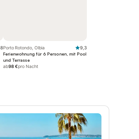
,8
Porto Rotondo, Olbia
9,3
Ferienwohnung für 6 Personen, mit Pool
und Terrasse
ab
98 €
pro Nacht