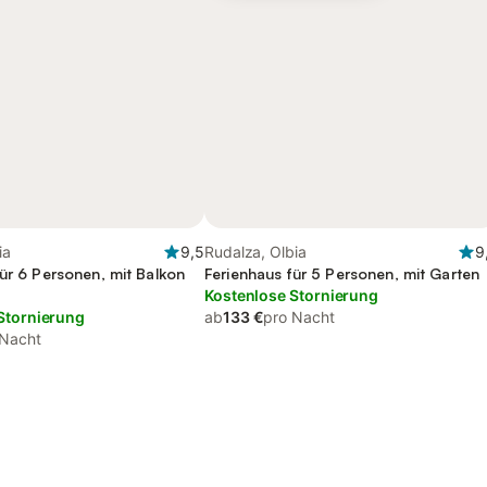
ia
9,5
Rudalza, Olbia
9
ür 6 Personen, mit Balkon
Ferienhaus für 5 Personen, mit Garten
Kostenlose Stornierung
Stornierung
ab
133 €
pro Nacht
 Nacht