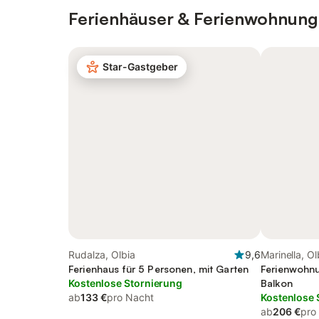
Ferienhäuser & Ferienwohnung
Star-Gastgeber
Rudalza, Olbia
9,6
Marinella, Ol
Ferienhaus für 5 Personen, mit Garten
Ferienwohnu
Kostenlose Stornierung
Balkon
ab
133 €
pro Nacht
Kostenlose 
ab
206 €
pro