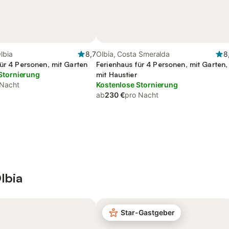
lbia
8,7
Olbia, Costa Smeralda
8
für 4 Personen, mit Garten
Ferienhaus für 4 Personen, mit Garten,
Stornierung
mit Haustier
 Nacht
Kostenlose Stornierung
ab
230 €
pro Nacht
lbia
Star-Gastgeber