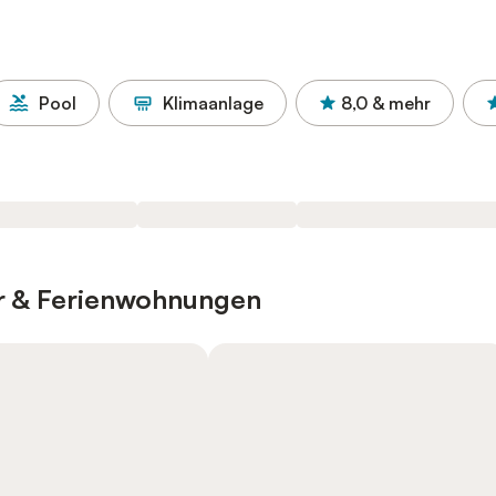
Pool
Klimaanlage
8,0
& mehr
er & Ferienwohnungen