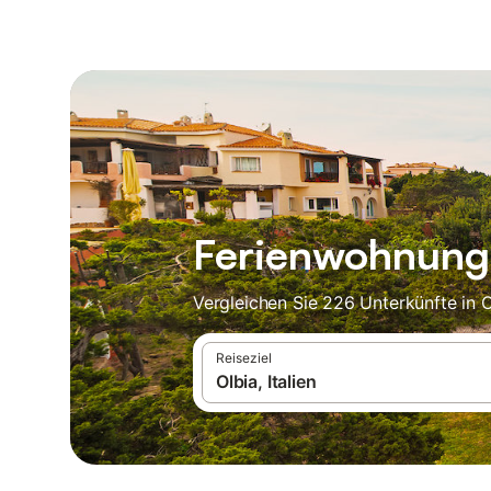
Ferienwohnunge
Vergleichen Sie 226 Unterkünfte in 
Reiseziel