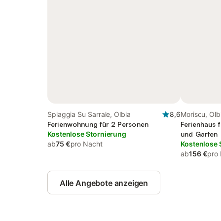
Spiaggia Su Sarrale, Olbia
8,6
Moriscu, Olb
Ferienwohnung für 2 Personen
Ferienhaus f
Kostenlose Stornierung
und Garten
ab
75 €
pro Nacht
Kostenlose 
ab
156 €
pro
Alle Angebote anzeigen