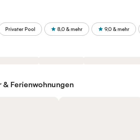
Privater Pool
8,0
& mehr
9,0
& mehr
er & Ferienwohnungen