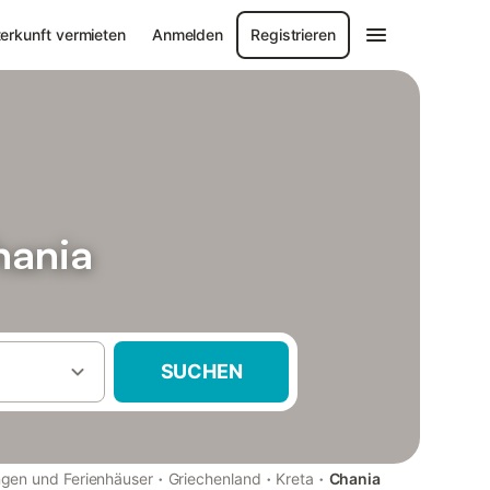
erkunft vermieten
Anmelden
Registrieren
hania
SUCHEN
·
·
·
gen und Ferienhäuser
Griechenland
Kreta
Chania