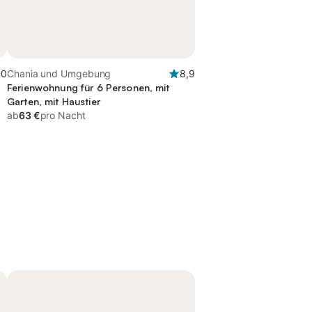
,0
Chania und Umgebung
8,9
Ferienwohnung für 6 Personen, mit
Garten, mit Haustier
ab
63 €
pro Nacht