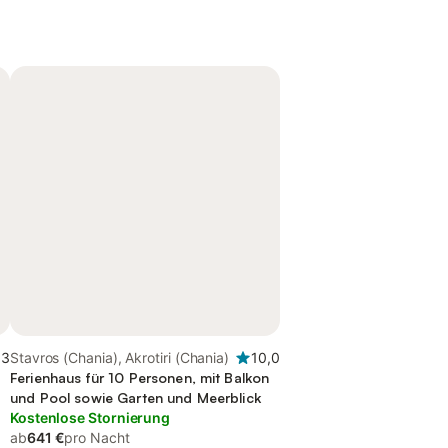
,3
Stavros (Chania), Akrotiri (Chania)
10,0
Ferienhaus für 10 Personen, mit Balkon
und Pool sowie Garten und Meerblick
Kostenlose Stornierung
ab
641 €
pro Nacht