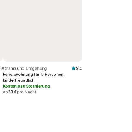
,0
Chania und Umgebung
9,0
Ferienwohnung für 5 Personen,
kinderfreundlich
Kostenlose Stornierung
ab
33 €
pro Nacht