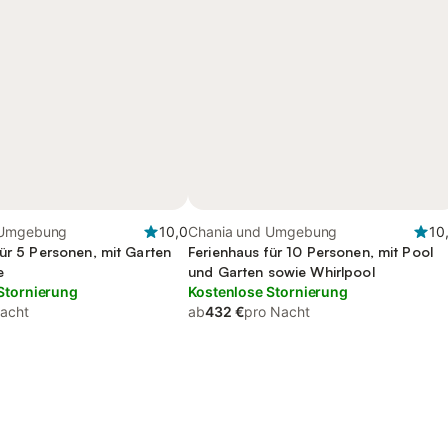
 Umgebung
10,0
Chania und Umgebung
10
für 5 Personen, mit Garten
Ferienhaus für 10 Personen, mit Pool
e
und Garten sowie Whirlpool
Stornierung
Kostenlose Stornierung
acht
ab
432 €
pro Nacht