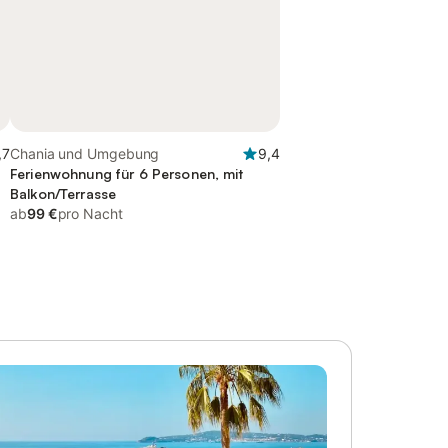
,7
Chania und Umgebung
9,4
Ferienwohnung für 6 Personen, mit
Balkon/Terrasse
ab
99 €
pro Nacht