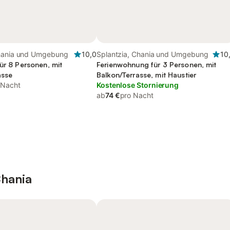
hania und Umgebung
10,0
Splantzia, Chania und Umgebung
10
ür 8 Personen, mit
Ferienwohnung für 3 Personen, mit
asse
Balkon/Terrasse, mit Haustier
 Nacht
Kostenlose Stornierung
ab
74 €
pro Nacht
Chania