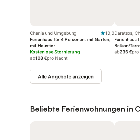
Chania und Umgebung
10,0
Daratsos, C
Ferienhaus für 4 Personen, mit Garten,
Ferienhaus f
mit Haustier
Balkon/Terr
Kostenlose Stornierung
ab
236 €
pro
ab
108 €
pro Nacht
Alle Angebote anzeigen
Beliebte Ferienwohnungen in 