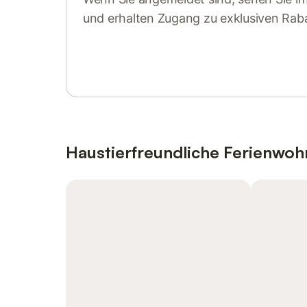
und erhalten Zugang zu exklusiven Rab
Anmelden oder registrieren
Haustierfreundliche Ferienwo