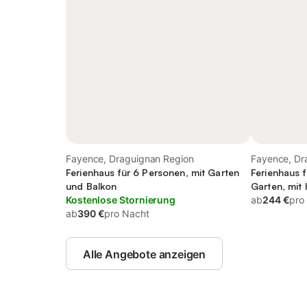
Fayence, Draguignan Region
Fayence, Dr
Ferienhaus für 6 Personen, mit Garten
Ferienhaus 
und Balkon
Garten, mit 
Kostenlose Stornierung
ab
244 €
pro
ab
390 €
pro Nacht
Alle Angebote anzeigen