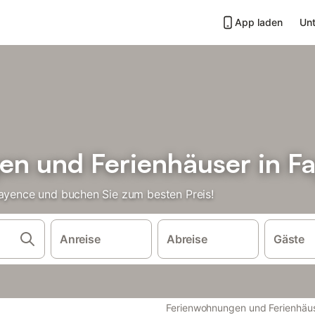
App laden
Unt
n und Ferienhäuser in F
Fayence und buchen Sie zum besten Preis!
Anreise
Abreise
Gäste
Ferienwohnungen und Ferienhäu