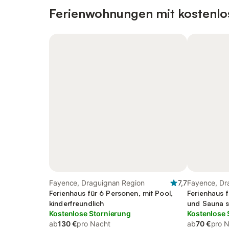
Ferienwohnungen mit kostenlo
Fayence, Draguignan Region
7,7
Fayence, Dr
Ferienhaus für 6 Personen, mit Pool,
Ferienhaus 
kinderfreundlich
und Sauna s
Kostenlose Stornierung
Kostenlose 
ab
130 €
pro Nacht
ab
70 €
pro 