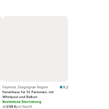
Fayence, Draguignan Region
9,2
Ferienhaus für 10 Personen, mit
Whirlpool und Balkon
Kostenlose Stornierung
ab
239 €
pro Nacht