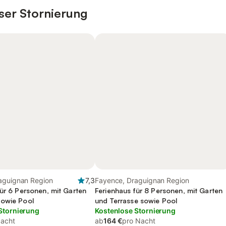
ser Stornierung
aguignan Region
7,3
Fayence, Draguignan Region
für 6 Personen, mit Garten
Ferienhaus für 8 Personen, mit Garten
owie Pool
und Terrasse sowie Pool
Stornierung
Kostenlose Stornierung
Nacht
ab
164 €
pro Nacht