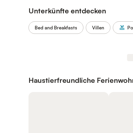
Unterkünfte entdecken
Bed and Breakfasts
Villen
Po
Haustierfreundliche Ferienwo