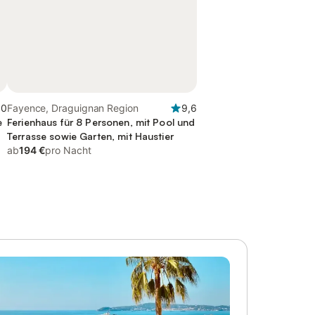
,0
Fayence, Draguignan Region
9,6
e
Ferienhaus für 8 Personen, mit Pool und
Terrasse sowie Garten, mit Haustier
ab
194 €
pro Nacht