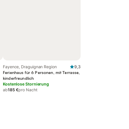
Fayence, Draguignan Region
9,3
Ferienhaus für 6 Personen, mit Terrasse,
kinderfreundlich
Kostenlose Stornierung
ab
185 €
pro Nacht