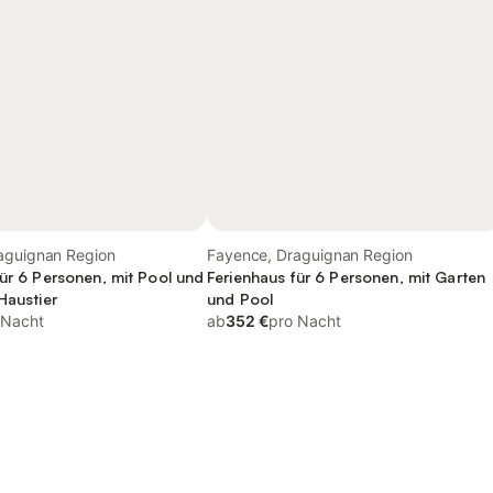
aguignan Region
Fayence, Draguignan Region
für 6 Personen, mit Pool und
Ferienhaus für 6 Personen, mit Garten
Haustier
und Pool
 Nacht
ab
352 €
pro Nacht