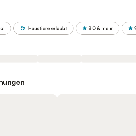
ol
Haustiere erlaubt
8,0
& mehr
hnungen