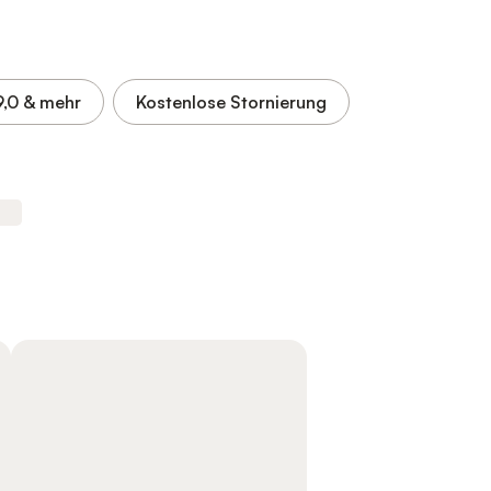
9,0
& mehr
Kostenlose Stornierung