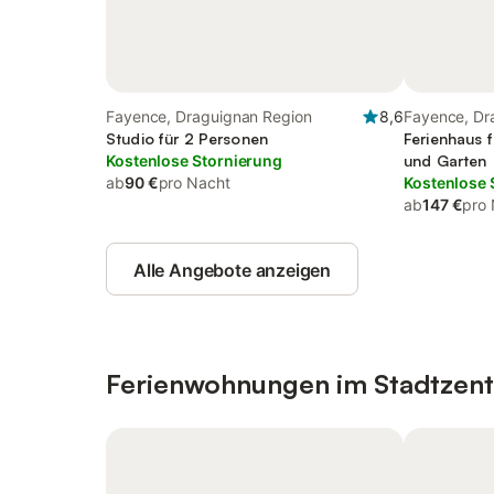
Fayence, Draguignan Region
8,6
Fayence, Dr
Studio für 2 Personen
Ferienhaus f
Kostenlose Stornierung
und Garten
ab
90 €
pro Nacht
Kostenlose 
ab
147 €
pro
Alle Angebote anzeigen
Ferienwohnungen im Stadtzen