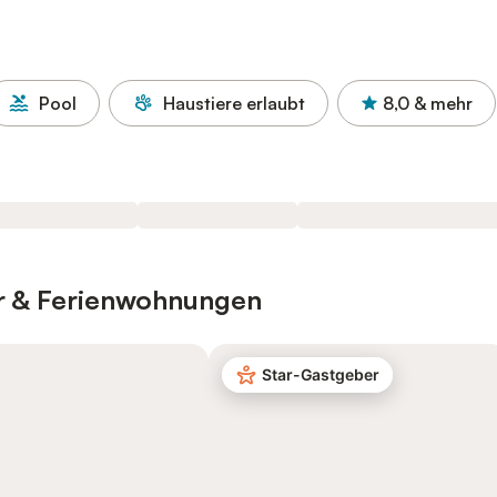
Pool
Haustiere erlaubt
8,0
& mehr
er & Ferienwohnungen
Star-Gastgeber