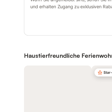
und erhalten Zugang zu exklusiven Rab
Anmelden oder registrieren
Haustierfreundliche Ferienwo
Star