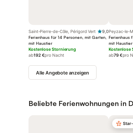
Saint-Pierre-de-Côle, Périgord Vert
9,0
Peyzac-le-Mo
Ferienhaus für 14 Personen, mit Garten,
Ferienhaus f
mit Haustier
mit Haustier
Kostenlose Stornierung
Kostenlose 
ab
192 €
pro Nacht
ab
79 €
pro 
Alle Angebote anzeigen
Beliebte Ferienwohnungen in 
Star