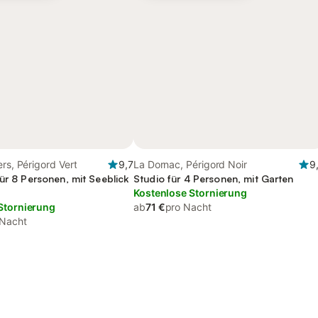
ers, Périgord Vert
9,7
La Dornac, Périgord Noir
9
ür 8 Personen, mit Seeblick
Studio für 4 Personen, mit Garten
Kostenlose Stornierung
Stornierung
ab
71 €
pro Nacht
 Nacht