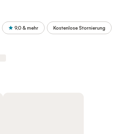
9,0
& mehr
Kostenlose Stornierung