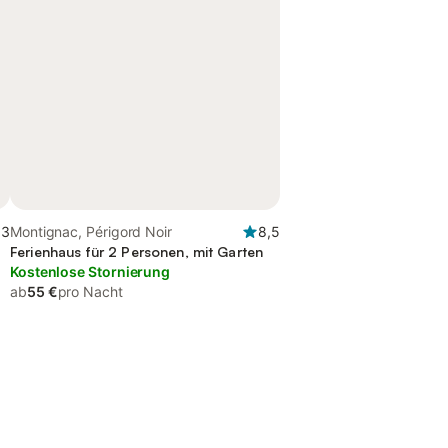
,3
Montignac, Périgord Noir
8,5
Ferienhaus für 2 Personen, mit Garten
Kostenlose Stornierung
ab
55 €
pro Nacht