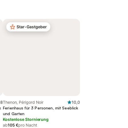
Star-Gastgeber
,8
Thenon, Périgord Noir
10,0
k
Ferienhaus für 3 Personen, mit Seeblick
und Garten
Kostenlose Stornierung
ab
105 €
pro Nacht