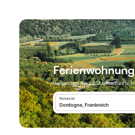
Ferienwohnunge
Vergleichen Sie 1 557 Unterkünfte i
Reiseziel