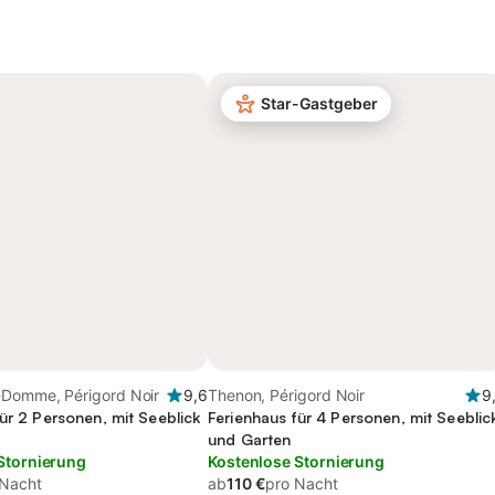
Star-Gastgeber
-Domme, Périgord Noir
9,6
Thenon, Périgord Noir
9
ür 2 Personen, mit Seeblick
Ferienhaus für 4 Personen, mit Seeblic
und Garten
Stornierung
Kostenlose Stornierung
 Nacht
ab
110 €
pro Nacht