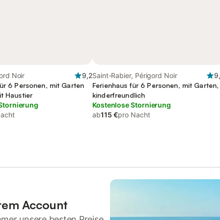
ord Noir
9,2
Saint-Rabier, Périgord Noir
9
für 6 Personen, mit Garten
Ferienhaus für 6 Personen, mit Garten,
t Haustier
kinderfreundlich
Stornierung
Kostenlose Stornierung
Nacht
ab
115 €
pro Nacht
hrem Account
mmer unsere besten Preise