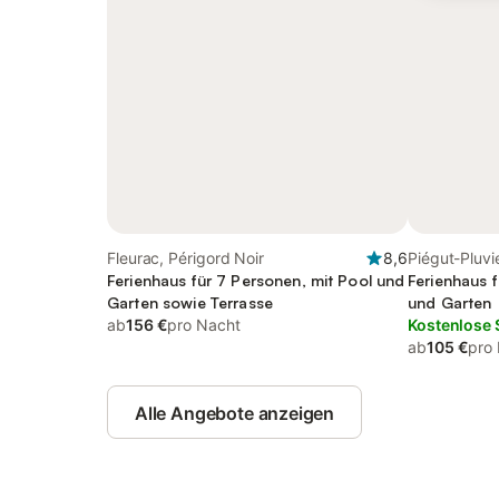
Fleurac, Périgord Noir
8,6
Piégut-Pluvi
Ferienhaus für 7 Personen, mit Pool und
Ferienhaus f
Garten sowie Terrasse
und Garten
ab
156 €
pro Nacht
Kostenlose 
ab
105 €
pro
Alle Angebote anzeigen