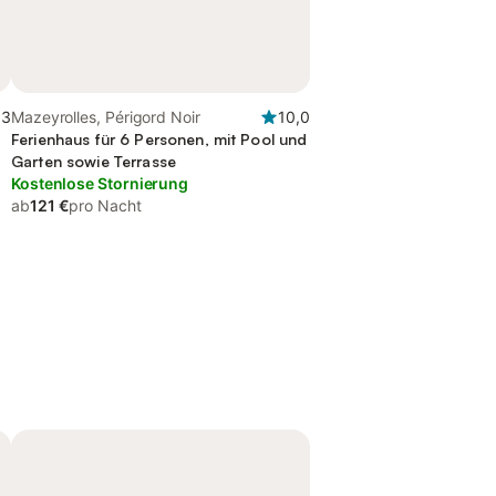
,3
Mazeyrolles, Périgord Noir
10,0
Ferienhaus für 6 Personen, mit Pool und
Garten sowie Terrasse
Kostenlose Stornierung
ab
121 €
pro Nacht