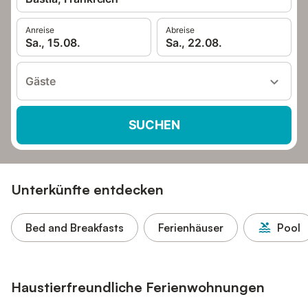
Anreise
Abreise
Sa., 15.08.
Sa., 22.08.
Gäste
SUCHEN
Unterkünfte entdecken
Bed and Breakfasts
Ferienhäuser
Pool
Haustierfreundliche Ferienwohnungen