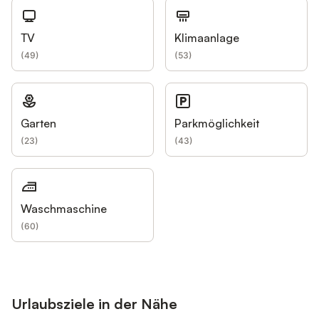
TV
Klimaanlage
(
49
)
(
53
)
Garten
Parkmöglichkeit
(
23
)
(
43
)
Waschmaschine
(
60
)
Urlaubsziele in der Nähe