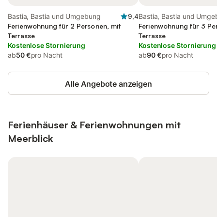
Bastia, Bastia und Umgebung
9,4
Bastia, Bastia und Umg
Ferienwohnung für 2 Personen, mit
Ferienwohnung für 3 Pe
Terrasse
Terrasse
Kostenlose Stornierung
Kostenlose Stornierung
ab
50 €
pro Nacht
ab
90 €
pro Nacht
Alle Angebote anzeigen
Ferienhäuser & Ferienwohnungen mit
Meerblick