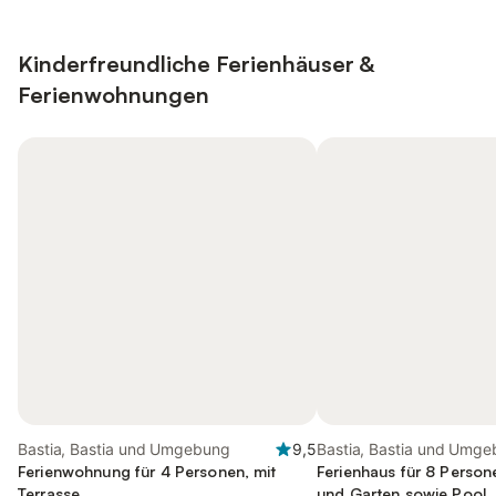
Kinderfreundliche Ferienhäuser &
Ferienwohnungen
Bastia, Bastia und Umgebung
9,5
Bastia, Bastia und Umg
Ferienwohnung für 4 Personen, mit
Ferienhaus für 8 Person
Terrasse
und Garten sowie Pool