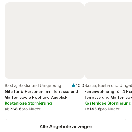
Bastia, Bastia und Umgebung
10,0
Bastia, Bastia und Umg
Gîte für 6 Personen, mit Terrasse und
Ferienwohnung für 4 Pe
Garten sowie Pool und Ausblick
Terrasse und Garten sow
Kostenlose Stornierung
Kostenlose Stornierung
ab
268 €
pro Nacht
ab
143 €
pro Nacht
Alle Angebote anzeigen