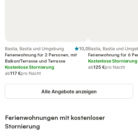
Bastia, Bastia und Umgebung
10,0
Bastia, Bastia und Umg
Ferienwohnung für 2 Personen, mit
Ferienwohnung für 6 Pe
Balkon/Terrasse und Terrasse
Kostenlose Stornierung
Kostenlose Stornierung
ab
125 €
pro Nacht
ab
117 €
pro Nacht
Alle Angebote anzeigen
Ferienwohnungen mit kostenloser
Stornierung