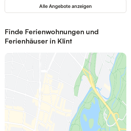
Alle Angebote anzeigen
Finde Ferienwohnungen und
Ferienhäuser in Klint