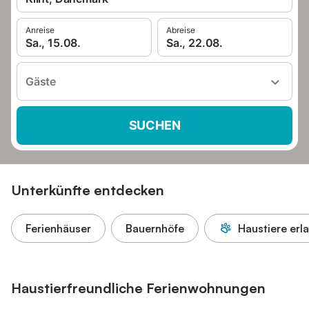
Anreise
Abreise
Sa., 15.08.
Sa., 22.08.
Gäste
SUCHEN
Unterkünfte entdecken
Ferienhäuser
Bauernhöfe
Haustiere erl
Haustierfreundliche Ferienwohnungen