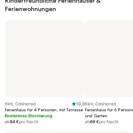
Kinderfreundliche Ferienhäuser &
Ferienwohnungen
Klint, Odsherred
10,0
Klint, Odsherred
Ferienhaus für 4 Personen, mit Terrasse
Ferienhaus für 6 Person
Kostenlose Stornierung
und Garten
ab
94 €
pro Nacht
ab
69 €
pro Nacht