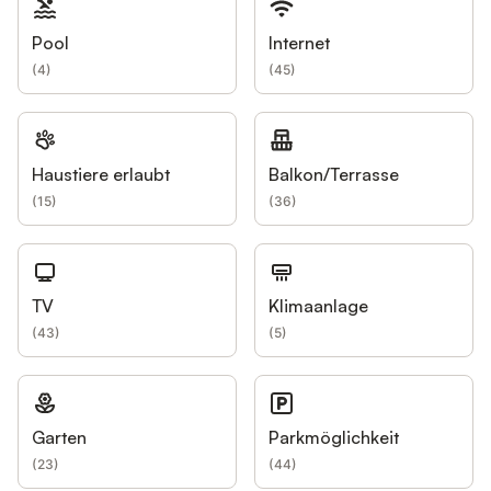
Pool
Internet
(
4
)
(
45
)
Haustiere erlaubt
Balkon/Terrasse
(
15
)
(
36
)
TV
Klimaanlage
(
43
)
(
5
)
Garten
Parkmöglichkeit
(
23
)
(
44
)