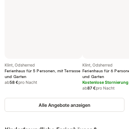
Klint, Odsherred
Klint, Odsherred
Ferienhaus für 5 Personen, mit Terrasse
Ferienhaus für 6 Person
und Garten
und Garten
ab
58 €
pro Nacht
Kostenlose Stornierung
ab
87 €
pro Nacht
Alle Angebote anzeigen