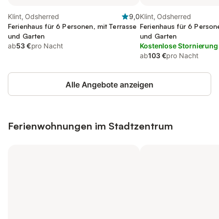
Klint, Odsherred
9,0
Klint, Odsherred
Ferienhaus für 6 Personen, mit Terrasse
Ferienhaus für 6 Person
und Garten
und Garten
ab
53 €
pro Nacht
Kostenlose Stornierung
ab
103 €
pro Nacht
Alle Angebote anzeigen
Ferienwohnungen im Stadtzentrum