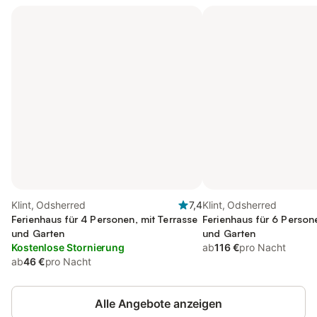
Klint, Odsherred
7,4
Klint, Odsherred
Ferienhaus für 4 Personen, mit Terrasse
Ferienhaus für 6 Person
und Garten
und Garten
Kostenlose Stornierung
ab
116 €
pro Nacht
ab
46 €
pro Nacht
Alle Angebote anzeigen