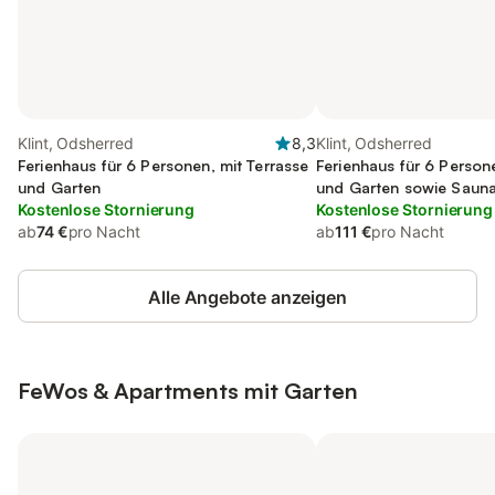
Klint, Odsherred
8,3
Klint, Odsherred
Ferienhaus für 6 Personen, mit Terrasse
Ferienhaus für 6 Person
und Garten
und Garten sowie Saun
Kostenlose Stornierung
Kostenlose Stornierung
ab
74 €
pro Nacht
ab
111 €
pro Nacht
Alle Angebote anzeigen
FeWos & Apartments mit Garten