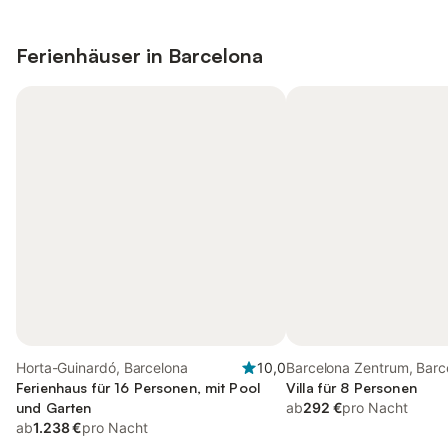
Ferienhäuser in
Barcelona
Horta-Guinardó, Barcelona
10,0
Barcelona Zentrum, Barc
Ferienhaus für 16 Personen, mit Pool
Villa für 8 Personen
und Garten
ab
292 €
pro Nacht
ab
1.238 €
pro Nacht