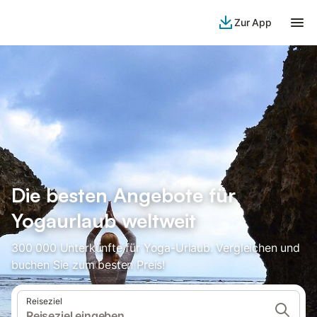
Zur App
Die besten Angebote für
Yogaurlaub weltweit
300 000 Unterkünfte für Yoga-Urlaub. Vergleichen und
buchen Sie zum besten Preis!
Reiseziel
Reiseziel eingeben