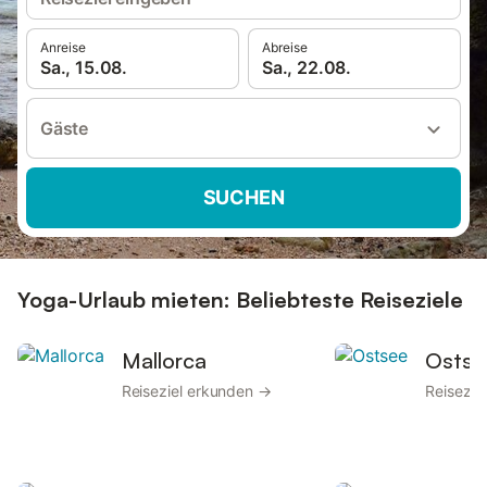
Anreise
Abreise
Sa., 15.08.
Sa., 22.08.
Gäste
SUCHEN
Yoga-Urlaub mieten: Beliebteste Reiseziele
Mallorca
Ostse
Reiseziel erkunden →
Reisezie