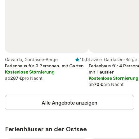
Gavardo, Gardasee-Berge
10,0
Lazise, Gardasee-Berge
Ferienhaus für 9 Personen, mit Garten
Ferienhaus für 4 Persone
Kostenlose Stornierung
mit Haustier
ab
287 €
pro Nacht
Kostenlose Stornierung
ab
70 €
pro Nacht
Alle Angebote anzeigen
Ferienhäuser an der
Ostsee