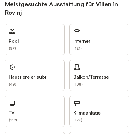
Meistgesuchte Ausstattung für Villen in
Rovinj
Pool
Internet
(
97
)
(
121
)
Haustiere erlaubt
Balkon/Terrasse
(
49
)
(
108
)
TV
Klimaanlage
(
112
)
(
124
)