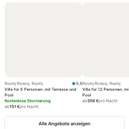
Rovinj Riviera, Rovinj
9,6
Rovinj Riviera, Rovinj
Villa für 5 Personen, mit Terrasse und
Villa für 12 Personen, m
Pool
Pool
Kostenlose Stornierung
ab
356 €
pro Nacht
ab
151 €
pro Nacht
Alle Angebote anzeigen