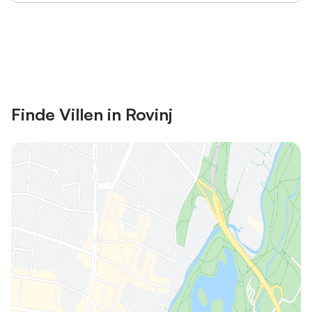
Jetzt anmelden und bis zu 10% bei
Anmelden
vielen Unterkünften sparen.
Finde Villen in Rovinj