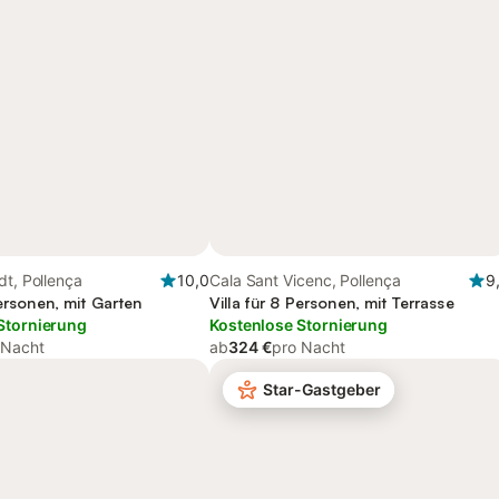
dt, Pollença
10,0
Cala Sant Vicenc, Pollença
9
Personen, mit Garten
Villa für 8 Personen, mit Terrasse
Stornierung
Kostenlose Stornierung
 Nacht
ab
324 €
pro Nacht
Star-Gastgeber