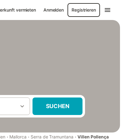
erkunft vermieten
Anmelden
Registrieren
SUCHEN
·
·
·
ien
Mallorca
Serra de Tramuntana
Villen Pollença