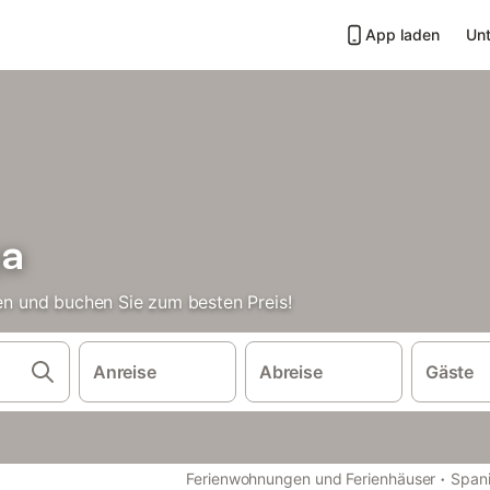
App laden
Unt
ça
hen und buchen Sie zum besten Preis!
Anreise
Abreise
Gäste
·
Ferienwohnungen und Ferienhäuser
Span