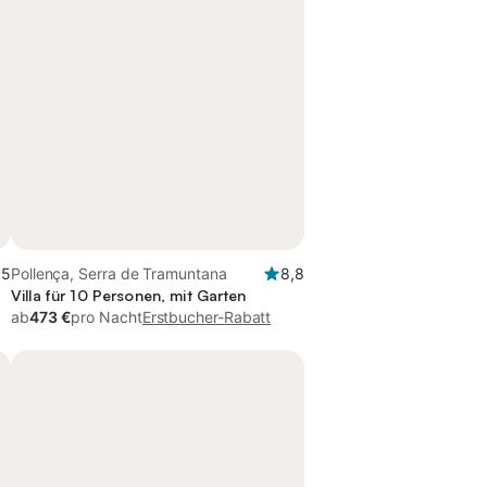
,5
Pollença, Serra de Tramuntana
8,8
Villa für 10 Personen, mit Garten
ab
473 €
pro Nacht
Erstbucher-Rabatt