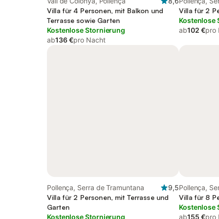
Vall de Colonya, Pollença
8,6
Pollença, S
Villa für 4 Personen, mit Balkon und
Villa für 2 
Terrasse sowie Garten
Kostenlose 
Kostenlose Stornierung
ab
102 €
pro
ab
136 €
pro Nacht
Pollença, Serra de Tramuntana
9,5
Pollença, S
Villa für 2 Personen, mit Terrasse und
Villa für 8 
Garten
Kostenlose 
Kostenlose Stornierung
ab
155 €
pro