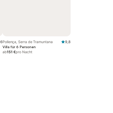
,6
Pollença, Serra de Tramuntana
9,8
Villa für 6 Personen
ab
151 €
pro Nacht