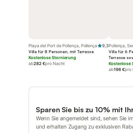
Playa del Port de Pollença, Pollença
9,3
Pollença, S
Villa für 8 Personen, mit Terrasse
Villa für 6 
Kostenlose Stornierung
Terrasse so
ab
282 €
pro Nacht
Kostenlose 
ab
196 €
pro
Sparen Sie bis zu 10% mit I
Wenn Sie angemeldet sind, sehen Sie i
und erhalten Zugang zu exklusiven Rab