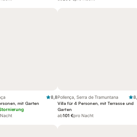
nça
8,8
Pollença, Serra de Tramuntana
8
Personen, mit Garten
Villa für 4 Personen, mit Terrasse und
Stornierung
Garten
 Nacht
ab
101 €
pro Nacht