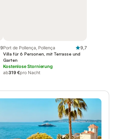
,9
Port de Pollença, Pollença
9,7
Villa für 6 Personen, mit Terrasse und
Garten
Kostenlose Stornierung
ab
319 €
pro Nacht