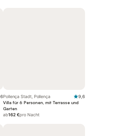
,6
Pollença Stadt, Pollença
9,6
Villa für 6 Personen, mit Terrasse und
Garten
ab
162 €
pro Nacht