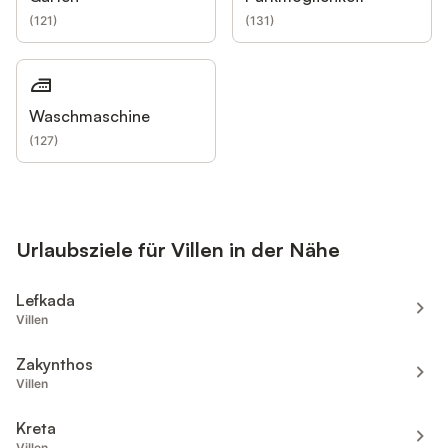
(
121
)
(
131
)
Waschmaschine
(
127
)
Urlaubsziele für Villen in der Nähe
Lefkada
Villen
Zakynthos
Villen
Kreta
Villen