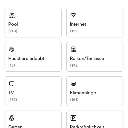
Pool
Internet
(
149
)
(
153
)
Haustiere erlaubt
Balkon/Terrasse
(
16
)
(
142
)
TV
Klimaanlage
(
137
)
(
161
)
Garten
Parkmöglichkeit