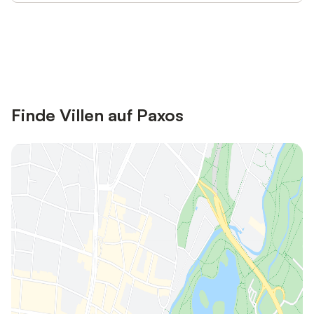
Jetzt anmelden und bis zu 10% bei
Anmelden
vielen Unterkünften sparen.
Finde Villen auf Paxos