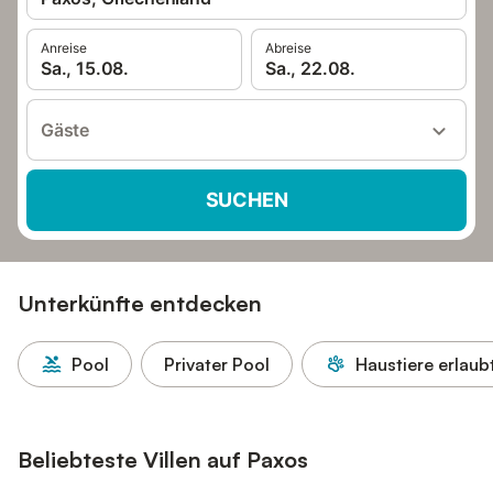
Anreise
Abreise
Sa., 15.08.
Sa., 22.08.
Gäste
SUCHEN
Unterkünfte entdecken
Pool
Privater Pool
Haustiere erlaub
Beliebteste Villen auf Paxos