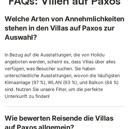
FAQs: Villen auf Paxos
Welche Arten von Annehmlichkeiten
stehen in den Villas auf Paxos zur
Auswahl?
In Bezug auf die Ausstattungen, die von Holidu
angeboten werden, scheint es, dass Villas über alles
verfügen, was Besucher suchen. Sie haben
unterschiedliche Ausstattungen, wovon die häufigsten
Klimaanlage (97 %), WLAN (93 %), und Balkon (84 %)
sind. Nutzen Sie unsere Filter, um die perfekte
Unterkunft zu finden!
Wie bewerten Reisende die Villas
auf Paxos allgemein?