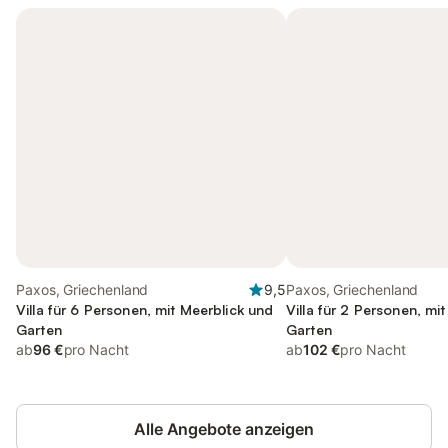
Paxos, Griechenland
9,5
Paxos, Griechenland
Villa für 6 Personen, mit Meerblick und
Villa für 2 Personen, mi
Garten
Garten
ab
96 €
pro Nacht
ab
102 €
pro Nacht
Alle Angebote anzeigen