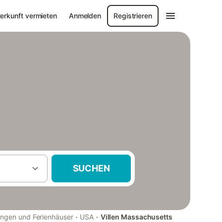
erkunft vermieten
Anmelden
Registrieren
SUCHEN
·
·
ngen und Ferienhäuser
USA
Villen Massachusetts