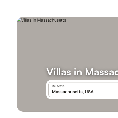
Villas in Massa
Reiseziel