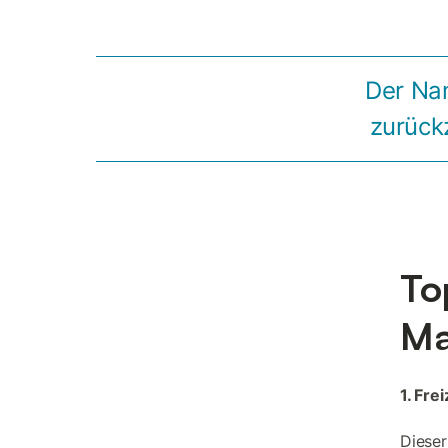
Der Nam
zurück
To
Ma
1. Fre
Dieser