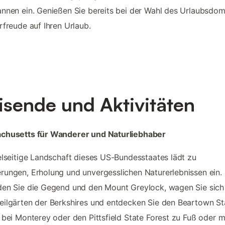
nnen ein. Genießen Sie bereits bei der Wahl des Urlaubsdomi
rfreude auf Ihren Urlaub.
isende und Aktivitäten
chusetts für Wanderer und Naturliebhaber
elseitige Landschaft dieses US-Bundesstaates lädt zu
ungen, Erholung und unvergesslichen Naturerlebnissen ein.
en Sie die Gegend und den Mount Greylock, wagen Sie sich 
ilgärten der Berkshires und entdecken Sie den Beartown St
 bei Monterey oder den Pittsfield State Forest zu Fuß oder 