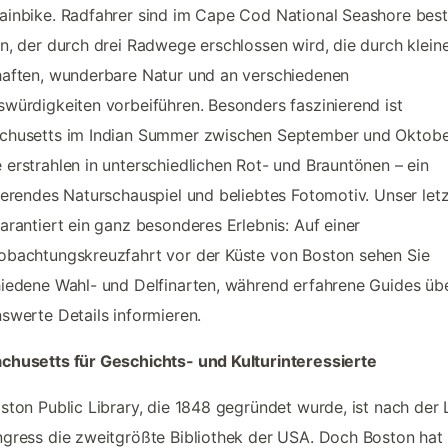
inbike. Radfahrer sind im Cape Cod National Seashore bes
n, der durch drei Radwege erschlossen wird, die durch klein
aften, wunderbare Natur und an verschiedenen
würdigkeiten vorbeiführen. Besonders faszinierend ist
chusetts im Indian Summer zwischen September und Oktobe
erstrahlen in unterschiedlichen Rot- und Brauntönen – ein
ierendes Naturschauspiel und beliebtes Fotomotiv. Unser letz
arantiert ein ganz besonderes Erlebnis: Auf einer
bachtungskreuzfahrt vor der Küste von Boston sehen Sie
iedene Wahl- und Delfinarten, während erfahrene Guides üb
swerte Details informieren.
chusetts für Geschichts- und Kulturinteressierte
ston Public Library, die 1848 gegründet wurde, ist nach der 
gress die zweitgrößte Bibliothek der USA. Doch Boston hat