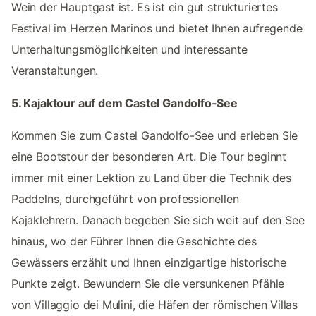
Wein der Hauptgast ist. Es ist ein gut strukturiertes
Festival im Herzen Marinos und bietet Ihnen aufregende
Unterhaltungsmöglichkeiten und interessante
Veranstaltungen.
5. Kajaktour auf dem Castel Gandolfo-See
Kommen Sie zum Castel Gandolfo-See und erleben Sie
eine Bootstour der besonderen Art. Die Tour beginnt
immer mit einer Lektion zu Land über die Technik des
Paddelns, durchgeführt von professionellen
Kajaklehrern. Danach begeben Sie sich weit auf den See
hinaus, wo der Führer Ihnen die Geschichte des
Gewässers erzählt und Ihnen einzigartige historische
Punkte zeigt. Bewundern Sie die versunkenen Pfähle
von Villaggio dei Mulini, die Häfen der römischen Villas