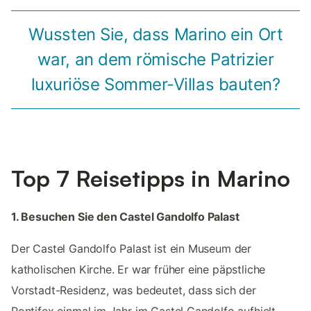
Wussten Sie, dass Marino ein Ort
war, an dem römische Patrizier
luxuriöse Sommer-Villas bauten?
Top 7 Reisetipps in Marino
1. Besuchen Sie den Castel Gandolfo Palast
Der Castel Gandolfo Palast ist ein Museum der
katholischen Kirche. Er war früher eine päpstliche
Vorstadt-Residenz, was bedeutet, dass sich der
Pontifex einmal im Jahr im Castel Gandolfo aufhielt.