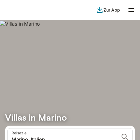
Zur App
Villas in Marino
Reiseziel
Marino, Italien