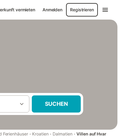
erkunft vermieten
Anmelden
Registrieren
SUCHEN
·
·
·
 Ferienhäuser
Kroatien
Dalmatien
Villen auf Hvar