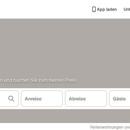
App laden
Unt
hen und buchen Sie zum besten Preis!
Anreise
Abreise
Gäste
Ferienwohnungen und