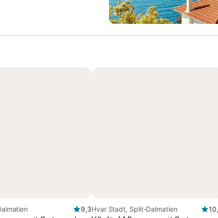
-Dalmatien
9,3
Hvar Stadt, Split-Dalmatien
10