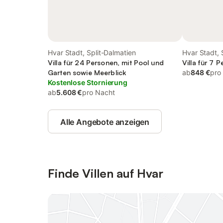
Hvar Stadt, Split-Dalmatien
Hvar Stadt, 
Villa für 24 Personen, mit Pool und
Villa für 7 
Garten sowie Meerblick
ab
848 €
pro
Kostenlose Stornierung
ab
5.608 €
pro Nacht
Alle Angebote anzeigen
Finde Villen auf Hvar