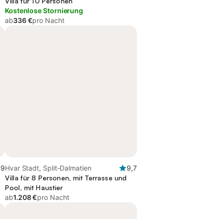
Villa für 10 Personen
Kostenlose Stornierung
ab
336 €
pro Nacht
,9
Hvar Stadt, Split-Dalmatien
9,7
Villa für 8 Personen, mit Terrasse und
Pool, mit Haustier
ab
1.208 €
pro Nacht