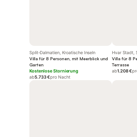
Split-Dalmatien, Kroatische Inseln
Hvar Stadt, 
Villa für 8 Personen, mit Meerblick und
Villa für 8 
Garten
Terrasse
Kostenlose Stornierung
ab
1.208 €
pr
ab
5.733 €
pro Nacht