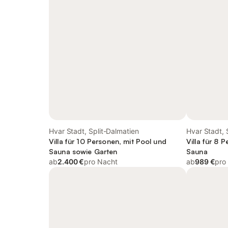
Hvar Stadt, Split-Dalmatien
Hvar Stadt, 
Villa für 10 Personen, mit Pool und
Villa für 8 
Sauna sowie Garten
Sauna
ab
2.400 €
pro Nacht
ab
989 €
pro