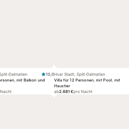
Split-Dalmatien
10,0
Hvar Stadt, Split-Dalmatien
Personen, mit Balkon und
Villa für 12 Personen, mit Pool, mit
Haustier
 Nacht
ab
2.681 €
pro Nacht