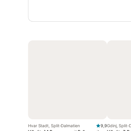
Hvar Stadt, Split-Dalmatien
9,9
Gdinj, Split