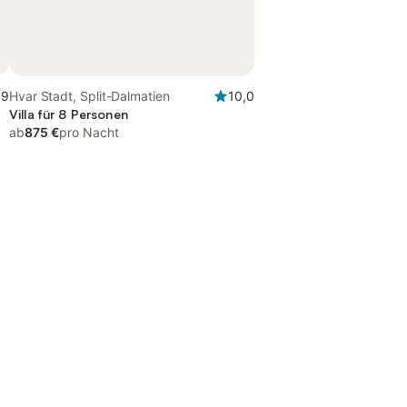
,9
Hvar Stadt, Split-Dalmatien
10,0
Villa für 8 Personen
ab
875 €
pro Nacht