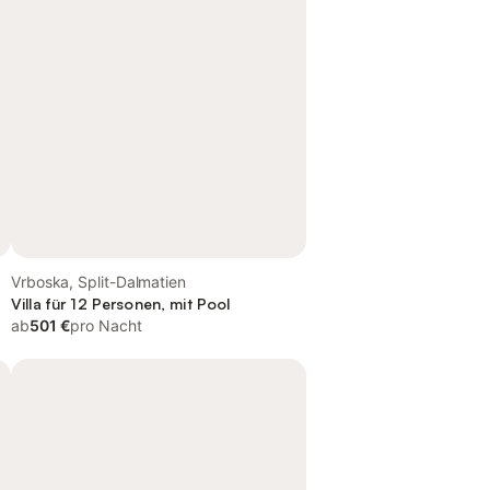
Vrboska, Split-Dalmatien
Villa für 12 Personen, mit Pool
ab
501 €
pro Nacht