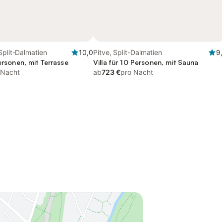
Split-Dalmatien
10,0
Pitve, Split-Dalmatien
9
Personen, mit Terrasse
Villa für 10 Personen, mit Sauna
 Nacht
ab
723 €
pro Nacht