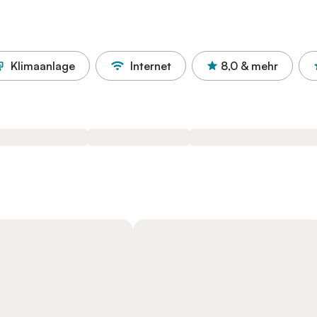
Klimaanlage
Internet
8,0
& mehr