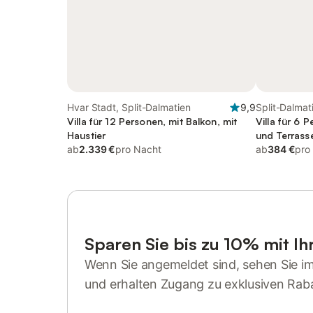
Hvar Stadt, Split-Dalmatien
9,9
Split-Dalmat
Villa für 12 Personen, mit Balkon, mit
Villa für 6 
Haustier
und Terrass
ab
2.339 €
pro Nacht
ab
384 €
pro
Sparen Sie bis zu 10% mit I
Wenn Sie angemeldet sind, sehen Sie i
und erhalten Zugang zu exklusiven Rab
Anmelden oder registrieren