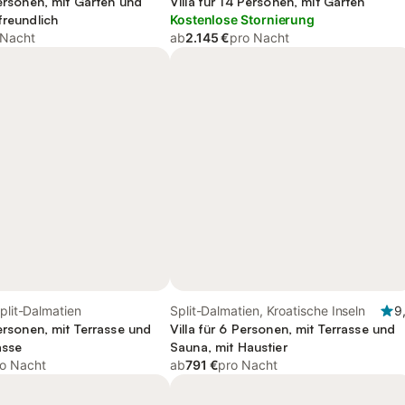
Personen, mit Garten und
Villa für 14 Personen, mit Garten
freundlich
Kostenlose Stornierung
 Nacht
ab
2.145 €
pro Nacht
Split-Dalmatien
Split-Dalmatien, Kroatische Inseln
9
Personen, mit Terrasse und
Villa für 6 Personen, mit Terrasse und
asse
Sauna, mit Haustier
o Nacht
ab
791 €
pro Nacht