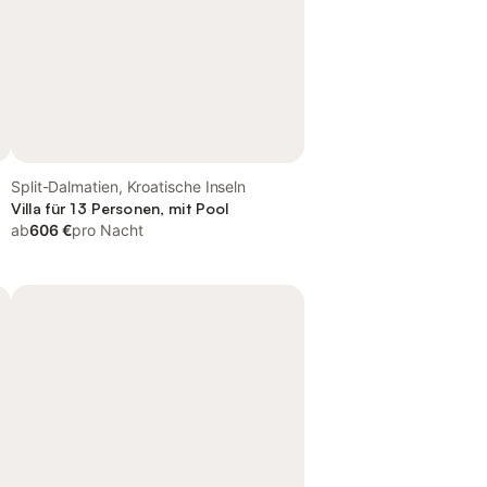
Split-Dalmatien, Kroatische Inseln
Villa für 13 Personen, mit Pool
ab
606 €
pro Nacht