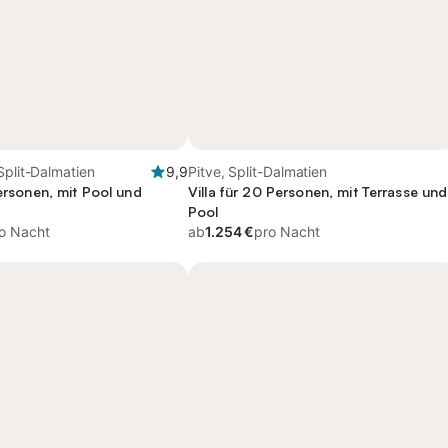
Split-Dalmatien
9,9
Pitve, Split-Dalmatien
Personen, mit Pool und
Villa für 20 Personen, mit Terrasse und
Pool
o Nacht
ab
1.254 €
pro Nacht