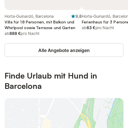
Horta-Guinardó, Barcelona
9,8
Horta-Guinardó, Barcelo
Villa für 18 Personen, mit Balkon und
Ferienhaus für 3 Person
Whirlpool sowie Terrasse und Garten
ab
63 €
pro Nacht
ab
888 €
pro Nacht
Alle Angebote anzeigen
Finde Urlaub mit Hund in
Barcelona