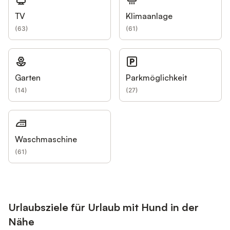
TV
Klimaanlage
(
63
)
(
61
)
Garten
Parkmöglichkeit
(
14
)
(
27
)
Waschmaschine
(
61
)
Urlaubsziele für Urlaub mit Hund in der
Nähe