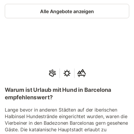
Alle Angebote anzeigen
Jetzt anmelden und bis zu 10% bei
Anmelden
vielen Unterkünften sparen.
Warum ist Urlaub mit Hund in Barcelona
empfehlenswert?
Lange bevor in anderen Städten auf der iberischen
Halbinsel Hundestrände eingerichtet wurden, waren die
Vierbeiner in den Badezonen Barcelonas gern gesehene
Gäste. Die katalanische Hauptstadt erlaubt zu