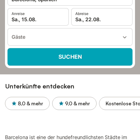
Anreise
Abreise
Sa., 15.08.
Sa., 22.08.
Gäste
SUCHEN
Unterkünfte entdecken
8,0
& mehr
9,0
& mehr
Kostenlose St
Barcelona ist eine der hundefreundlichsten Städte im