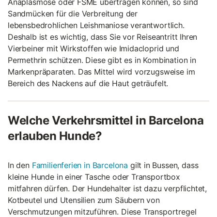
Anaplasmose oder FSME übertragen können, so sind
Sandmücken für die Verbreitung der
lebensbedrohlichen Leishmaniose verantwortlich.
Deshalb ist es wichtig, dass Sie vor Reiseantritt Ihren
Vierbeiner mit Wirkstoffen wie Imidacloprid und
Permethrin schützen. Diese gibt es in Kombination in
Markenpräparaten. Das Mittel wird vorzugsweise im
Bereich des Nackens auf die Haut geträufelt.
Welche Verkehrsmittel in Barcelona
erlauben Hunde?
In den
Familienferien in Barcelona
gilt in Bussen, dass
kleine Hunde in einer Tasche oder Transportbox
mitfahren dürfen. Der Hundehalter ist dazu verpflichtet,
Kotbeutel und Utensilien zum Säubern von
Verschmutzungen mitzuführen. Diese Transportregel