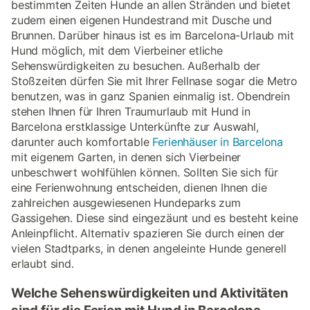
bestimmten Zeiten Hunde an allen Stränden und bietet
zudem einen eigenen Hundestrand mit Dusche und
Brunnen. Darüber hinaus ist es im Barcelona-Urlaub mit
Hund möglich, mit dem Vierbeiner etliche
Sehenswürdigkeiten zu besuchen. Außerhalb der
Stoßzeiten dürfen Sie mit Ihrer Fellnase sogar die Metro
benutzen, was in ganz Spanien einmalig ist. Obendrein
stehen Ihnen für Ihren Traumurlaub mit Hund in
Barcelona erstklassige Unterkünfte zur Auswahl,
darunter auch komfortable
Ferienhäuser in Barcelona
mit eigenem Garten, in denen sich Vierbeiner
unbeschwert wohlfühlen können. Sollten Sie sich für
eine Ferienwohnung entscheiden, dienen Ihnen die
zahlreichen ausgewiesenen Hundeparks zum
Gassigehen. Diese sind eingezäunt und es besteht keine
Anleinpflicht. Alternativ spazieren Sie durch einen der
vielen Stadtparks, in denen angeleinte Hunde generell
erlaubt sind.
Welche Sehenswürdigkeiten und Aktivitäten