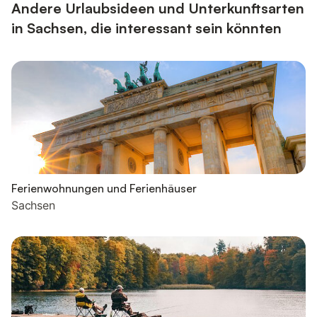
Prag und das R...
Andere Urlaubsideen und Unterkunftsarten
in Sachsen, die interessant sein könnten
Ferienwohnungen und Ferienhäuser
Sachsen