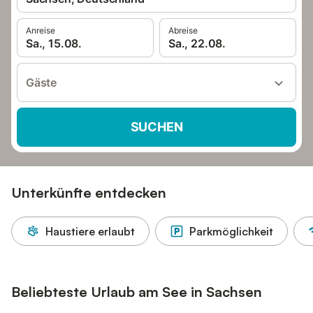
Anreise
Abreise
Sa., 15.08.
Sa., 22.08.
Gäste
SUCHEN
Unterkünfte entdecken
Haustiere erlaubt
Parkmöglichkeit
Beliebteste Urlaub am See in Sachsen