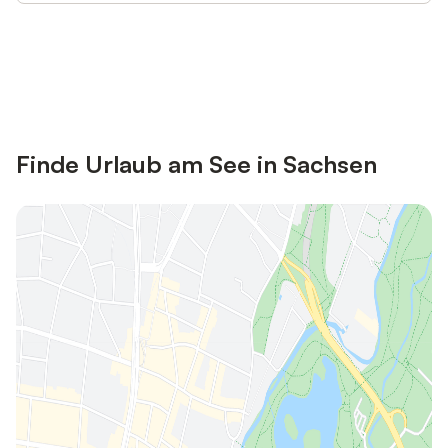
Jetzt anmelden und bis zu 10% bei
Anmelden
vielen Unterkünften sparen.
Finde Urlaub am See in Sachsen