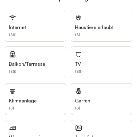
Internet
Haustiere erlaubt
(
36
)
(
6
)
Balkon/Terrasse
TV
(
35
)
(
38
)
Klimaanlage
Garten
(
6
)
(
6
)