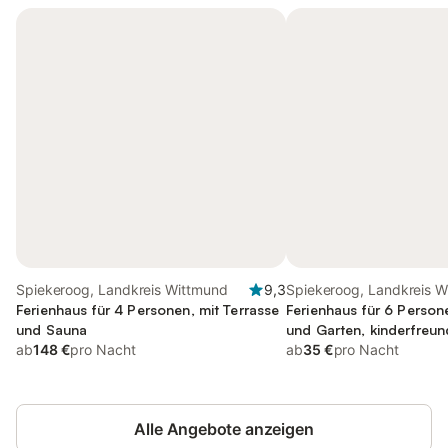
Spiekeroog, Landkreis Wittmund
9,3
Spiekeroog, Landkreis 
Ferienhaus für 4 Personen, mit Terrasse
Ferienhaus für 6 Person
und Sauna
und Garten, kinderfreun
ab
148 €
pro Nacht
ab
35 €
pro Nacht
Alle Angebote anzeigen