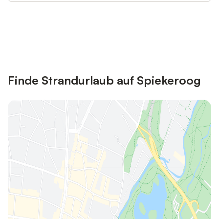
Jetzt anmelden und bis zu 10% bei
Anmelden
vielen Unterkünften sparen.
Finde Strandurlaub auf Spiekeroog