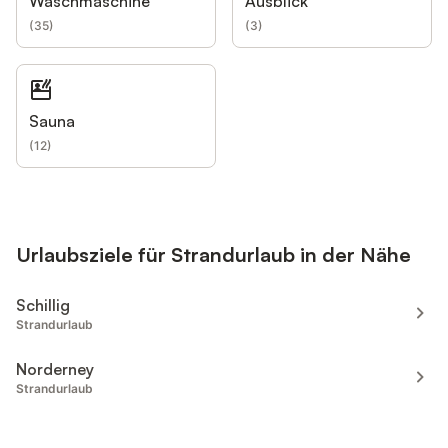
Waschmaschine
Ausblick
(
35
)
(
3
)
Sauna
(
12
)
Urlaubsziele für Strandurlaub in der Nähe
Schillig
Strandurlaub
Norderney
Strandurlaub