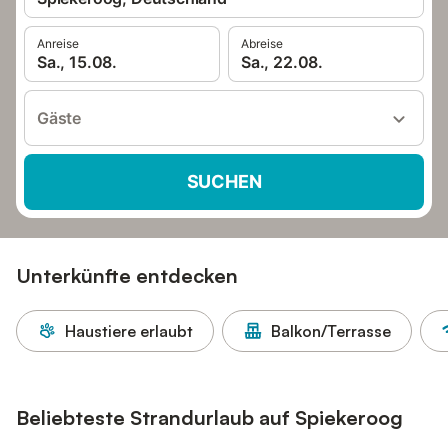
Anreise
Abreise
Sa., 15.08.
Sa., 22.08.
Gäste
SUCHEN
Unterkünfte entdecken
Haustiere erlaubt
Balkon/Terrasse
Beliebteste Strandurlaub auf Spiekeroog