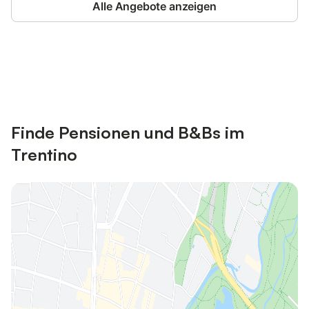
Alle Angebote anzeigen
Jetzt anmelden und bis zu 10% bei
Anmelden
vielen Unterkünften sparen.
Finde Pensionen und B&Bs im
Trentino