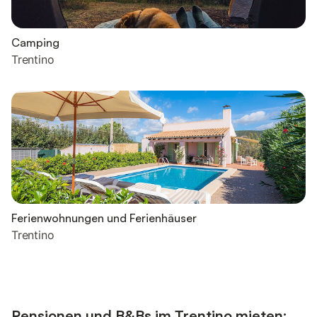
Camping
Trentino
Ferienwohnungen und Ferienhäuser
Trentino
Pensionen und B&Bs im Trentino mieten: