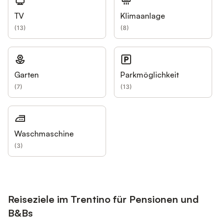
TV
Klimaanlage
(
13
)
(
8
)
Garten
Parkmöglichkeit
(
7
)
(
13
)
Waschmaschine
(
3
)
Reiseziele im Trentino für Pensionen und
B&Bs