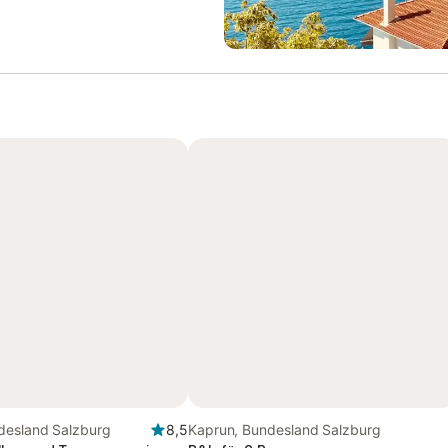
desland Salzburg
8,5
Kaprun, Bundesland Salzburg