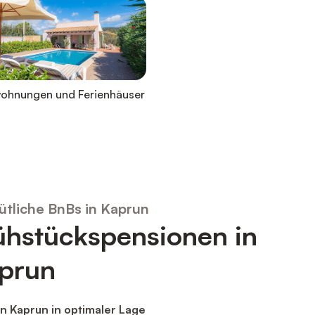
wohnungen und Ferienhäuser
tliche BnBs in Kaprun
ühstückspensionen in
prun
n Kaprun in optimaler Lage