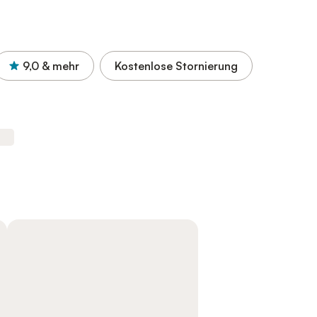
9,0
& mehr
Kostenlose Stornierung