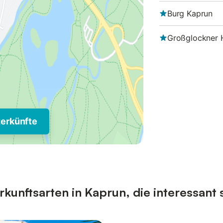
Burg Kaprun
Großglockner 
terkünfte
unftsarten in Kaprun, die interessant 