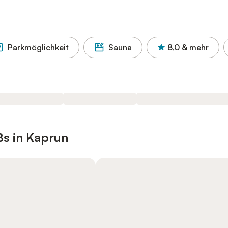
Parkmöglichkeit
Sauna
8,0
& mehr
Bs in Kaprun