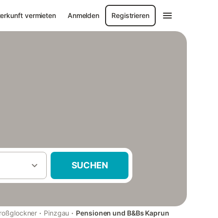
erkunft vermieten
Anmelden
Registrieren
SUCHEN
·
·
roßglockner
Pinzgau
Pensionen und B&Bs Kaprun