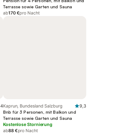
Pension für 4 Personen, mit Balkon und
Terrasse sowie Garten und Sauna
ab
170 €
pro Nacht
,4
Kaprun, Bundesland Salzburg
9,3
Bnb für 3 Personen, mit Balkon und
Terrasse sowie Garten und Sauna
Kostenlose Stornierung
ab
88 €
pro Nacht