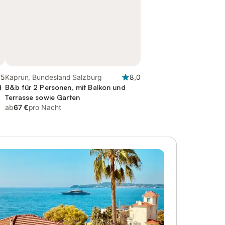
,5
Kaprun, Bundesland Salzburg
8,0
d
B&b für 2 Personen, mit Balkon und
Terrasse sowie Garten
ab
67 €
pro Nacht