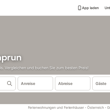
App laden
Unt
aprun
s. Vergleichen und buchen Sie zum besten Preis!
Anreise
Abreise
Gäste
·
·
Ferienwohnungen und Ferienhäuser
Österreich
G