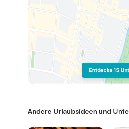
Entdecke 15 Un
Andere Urlaubsideen und Unterk