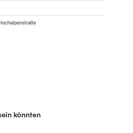
Hochalpenstraße
sein könnten