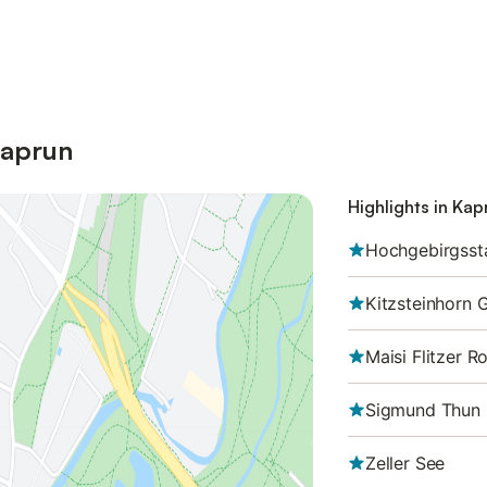
Kaprun
Highlights in Kap
Hochgebirgsst
Kitzsteinhorn 
Maisi Flitzer 
Sigmund Thun
Zeller See