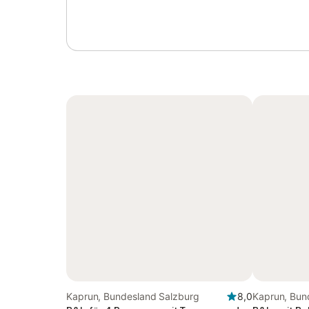
Kaprun, Bundesland Salzburg
8,0
Kaprun, Bun